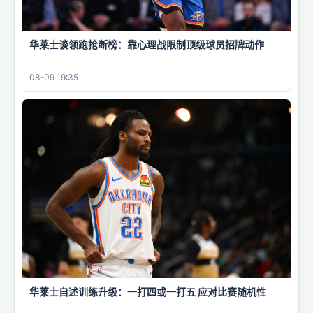
华莱士谈领跑抢断榜：靠心理战限制顶级球员招牌动作
08-09 19:35
华莱士自述训练升级：一打四或一打五 应对比赛随机性