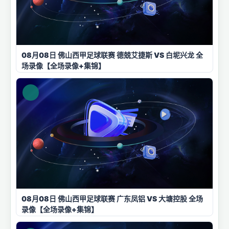
08月08日 佛山西甲足球联赛 德兢艾捷斯 VS 白坭兴龙 全
场录像【全场录像+集锦】
08月08日 佛山西甲足球联赛 广东凤铝 VS 大塘控股 全场
录像【全场录像+集锦】