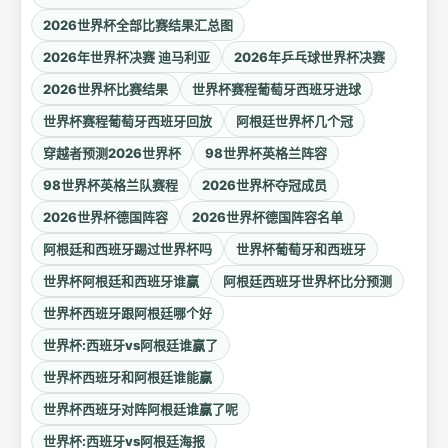
2026世界杯全部比赛结果汇总图
2026年世界杯决赛 迪马利亚
2026年乒乓球世界杯决赛
2026世界杯比赛结果
世界杯赛程葡萄牙西班牙进球
世界杯赛程葡萄牙西班牙回放
阿根廷世界杯几个冠
穿越者预测2026世界杯
98世界杯英格兰阵容
98世界杯英格兰队赛程
2026世界杯夺冠成员
2026世界杯德国阵容
2026世界杯德国阵容名单
阿根廷和西班牙踢过世界杯吗
世界杯葡萄牙和西班牙
世界杯阿根廷和西班牙谁赢
阿根廷西班牙世界杯比分预测
世界杯西班牙跟阿根廷哪个好
世界杯:西班牙vs阿根廷谁赢了
世界杯西班牙和阿根廷谁能赢
世界杯西班牙对阵阿根廷谁赢了呢
世界杯:西班牙vs阿根廷海报