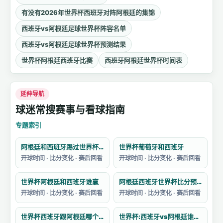
有没有2026年世界杯西班牙对阵阿根廷的集锦
西班牙vs阿根廷足球世界杯阵容名单
西班牙vs阿根廷足球世界杯预测结果
世界杯阿根廷西班牙比赛
西班牙阿根廷世界杯时间表
延伸导航
球迷常搜赛事与看球指南
专题索引
阿根廷和西班牙踢过世界杯吗
世界杯葡萄牙和西班牙
开球时间 · 比分变化 · 赛后回看
开球时间 · 比分变化 · 赛后回看
世界杯阿根廷和西班牙谁赢
阿根廷西班牙世界杯比分预测
开球时间 · 比分变化 · 赛后回看
开球时间 · 比分变化 · 赛后回看
世界杯西班牙跟阿根廷哪个好
世界杯:西班牙vs阿根廷谁赢了