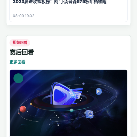
2023届进攻篮板榜：阿门·汤普森575板断档领跑
08-09 19:02
视频回看
赛后回看
更多回看