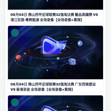
08月04日 佛山西甲足球联赛32强淘汰赛 藝品高國際 VS
湛江狂狼·粵辉能源 全场录像【全场录像+集锦】
08月04日 佛山西甲足球联赛32强淘汰赛 广东西南建设
VS 香港圣徒 全场录像【全场录像+集锦】