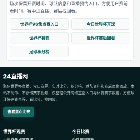
场次保留开赛时间、球队信息和直播预约入口，方便用户赛前
看时间、赛中进直播、赛后找回看。
世界杯VS焦点赛入口
今日世界杯开球
世界杯赛程
世界杯赛后回看
足球积分榜
24直播网
聚焦世界杯直播、今日赛程、实时比分、积分榜、球队资料和赛后录像回放。本
站不制作、不存储赛事视频，仅整理公开网络直播入口与体育赛事数据，方便球
迷快速查赛程、看比分、找回放。
查看焦点比赛
世界杯观赛
今日比赛