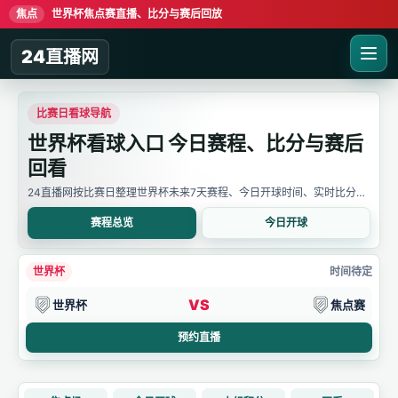
焦点
世界杯焦点赛直播、比分与赛后回放
24直播网
比赛日看球导航
世界杯看球入口 今日赛程、比分与赛后
回看
24直播网按比赛日整理世界杯未来7天赛程、今日开球时间、实时比分和
赛后回看入口。球迷可先确认开赛时间，再进入详情页查看直播线路、比
分变化和录像信息。
赛程总览
今日开球
世界杯
时间待定
VS
世界杯
焦点赛
预约直播