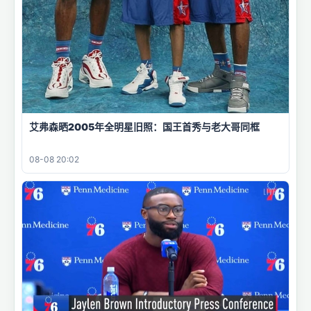
艾弗森晒2005年全明星旧照：国王首秀与老大哥同框
08-08 20:02