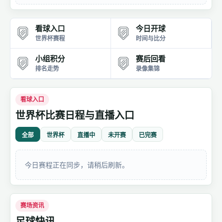
看球入口
今日开球
世界杯赛程
时间与比分
小组积分
赛后回看
排名走势
录像集锦
看球入口
世界杯比赛日程与直播入口
全部
世界杯
直播中
未开赛
已完赛
今日赛程正在同步，请稍后刷新。
赛场资讯
足球快讯