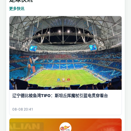
更多快讯
辽宁德比梭鱼湾TIFO：斯坦丘挥魔杖引蓝电贯穿看台
08-08 20:41