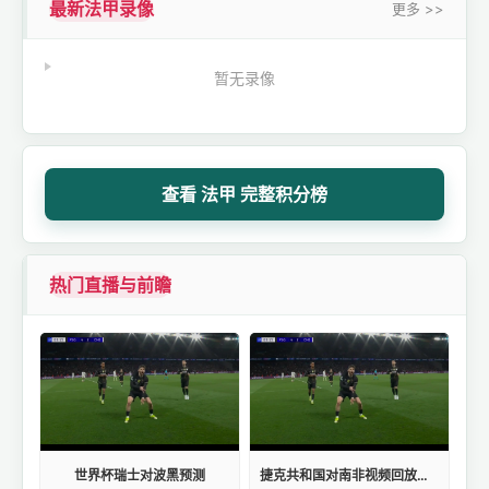
最新法甲录像
更多 >>
暂无录像
查看 法甲 完整积分榜
热门直播与前瞻
世界杯瑞士对波黑预测
捷克共和国对南非视频回放的评价如何