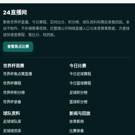
24直播网
聚焦世界杯直播、今日赛程、实时比分、积分榜、球队资料和赛后录像回放。本
站不制作、不存储赛事视频，仅整理公开网络直播入口与体育赛事数据，方便球
迷快速查赛程、看比分、找回放。
查看焦点比赛
世界杯观赛
今日比赛
世界杯焦点赛直播
今日足球赛程
世界杯赛程
今日篮球赛程
世界杯积分榜
足球积分榜
世界杯录像
篮球积分榜
球队资料
新闻与回放
足球球队库
体育新闻
足球球员库
比赛录像