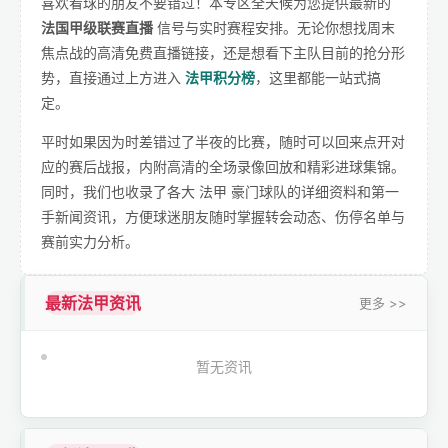
喜欢看球的朋友不要错过！本专区全天候为您提供最新的
法国甲级联赛直播
信号与实时赛程安排。无论你想找周末
焦点战的高清免费直播链接，还是想看下主队目前的抢分形
势，直接通过上方进入
法甲积分榜
，这里都能一站式搞
定。
平时如果因为时差错过了半夜的比赛，随时可以回来点开对
应的赛后战报，内附高清的全场录像回放和精彩进球集锦。
同时，我们也收录了各大 法甲 豪门球队的详细资料和第一
手新闻资讯，方便球迷朋友随时掌握转会动态、伤停名单与
赛前实力分析。
最新法甲资讯
更多 >>
暂无资讯