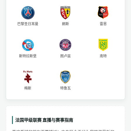
巴黎圣日耳曼
朗斯
雷恩
斯特拉斯堡
图卢兹
南特
梅斯
特鲁瓦
法国甲级联赛 直播与赛事指南