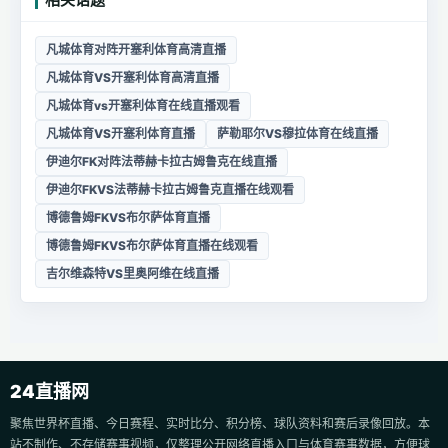
凡城体育对阵开塞利体育高清直播
凡城体育VS开塞利体育高清直播
凡城体育vs开塞利体育在线直播观看
凡城体育VS开塞利体育直播
萨勒耶尔VS穆拉体育在线直播
伊迪尔FK对阵法蒂赫卡拉古姆鲁克在线直播
伊迪尔FKVS法蒂赫卡拉古姆鲁克直播在线观看
博德鲁姆FKVS布尔萨体育直播
博德鲁姆FKVS布尔萨体育直播在线观看
吉尔维森特VS里奥阿维在线直播
24直播网
聚焦世界杯直播、今日赛程、实时比分、积分榜、球队资料和赛后录像回放。本
站不制作、不存储赛事视频，仅整理公开网络直播入口与体育赛事数据，方便球