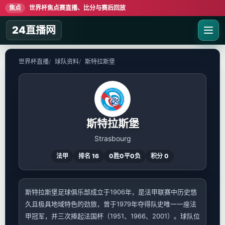
焦点
世界杯焦点赛直播、比分与赛后回放
24直播网
世界杯直播
球队资料
斯特拉斯堡
斯特拉斯堡
Strasbourg
法甲
排名 16
0胜0平0负
积分 0
斯特拉斯堡足球俱乐部成立于1906年，是法甲联赛中历史悠
久且极具地域特色的劲旅，曾于1979年夺得队史唯一一座法
甲冠军，并三次捧起法国杯（1951、1966、2001）。球队位