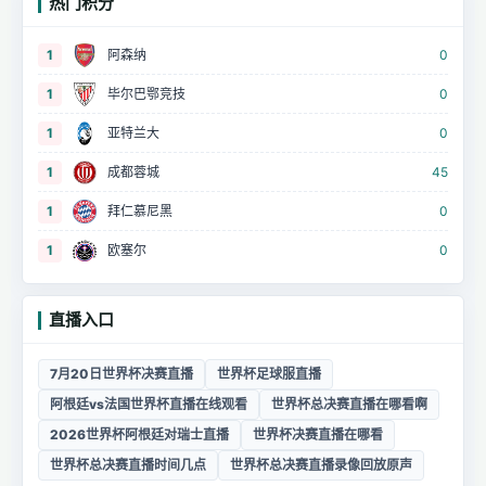
热门积分
1
阿森纳
0
1
毕尔巴鄂竞技
0
1
亚特兰大
0
1
成都蓉城
45
1
拜仁慕尼黑
0
1
欧塞尔
0
直播入口
7月20日世界杯决赛直播
世界杯足球服直播
阿根廷vs法国世界杯直播在线观看
世界杯总决赛直播在哪看啊
2026世界杯阿根廷对瑞士直播
世界杯决赛直播在哪看
世界杯总决赛直播时间几点
世界杯总决赛直播录像回放原声