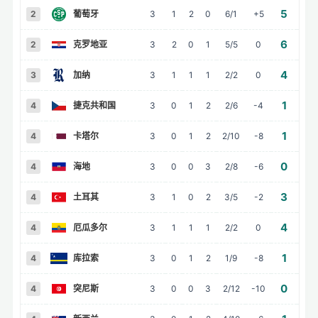
5
2
葡萄牙
3
1
2
0
6/1
+5
负
6
2
克罗地亚
3
2
0
1
5/5
0
4
3
加纳
3
1
1
1
2/2
0
1
4
捷克共和国
3
0
1
2
2/6
-4
1
4
卡塔尔
3
0
1
2
2/10
-8
0
4
海地
3
0
0
3
2/8
-6
3
4
土耳其
3
1
0
2
3/5
-2
4
4
厄瓜多尔
3
1
1
1
2/2
0
1
4
库拉索
3
0
1
2
1/9
-8
0
4
突尼斯
3
0
0
3
2/12
-10