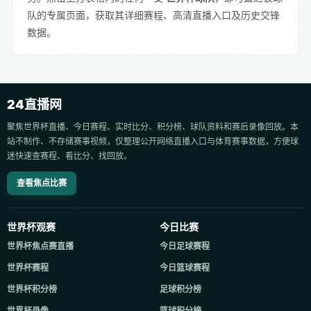
队的专属页面，获取其详细赛程、高清直播入口及历史交锋
数据。
24直播网
聚焦世界杯直播、今日赛程、实时比分、积分榜、球队资料和赛后录像回放。本
站不制作、不存储赛事视频，仅整理公开网络直播入口与体育赛事数据，方便球
迷快速查赛程、看比分、找回放。
查看焦点比赛
世界杯观赛
今日比赛
世界杯焦点赛直播
今日足球赛程
世界杯赛程
今日篮球赛程
世界杯积分榜
足球积分榜
世界杯录像
篮球积分榜