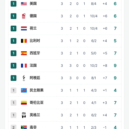
6
1
美国
3
2
0
1
8/4
+4
负
6
1
德国
3
2
0
1
10/4
+6
7
1
荷兰
3
2
1
0
10/4
+6
5
1
比利时
3
1
2
0
6/2
+4
负
7
1
西班牙
3
2
1
0
5/0
+5
胜
9
1
法国
3
3
0
0
10/2
+8
负
9
1
阿根廷
3
3
0
0
8/1
+7
负
4
1
民主刚果
3
1
1
1
4/3
+1
7
1
哥伦比亚
3
2
1
0
4/1
+3
负
7
1
英格兰
3
2
1
0
6/2
+4
胜
4
2
南非
3
1
1
1
2/3
-1