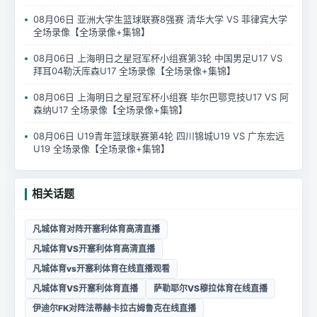
08月06日 亚洲大学生篮球联赛8强赛 清华大学 VS 菲律宾大学
全场录像【全场录像+集锦】
08月06日 上海明日之星冠军杯小组赛第3轮 中国男足U17 VS
拜耳04勒沃库森U17 全场录像【全场录像+集锦】
08月06日 上海明日之星冠军杯小组赛 毕尔巴鄂竞技U17 VS 阿
森纳U17 全场录像【全场录像+集锦】
08月06日 U19青年篮球联赛第4轮 四川锦城U19 VS 广东宏远
U19 全场录像【全场录像+集锦】
相关话题
凡城体育对阵开塞利体育高清直播
凡城体育VS开塞利体育高清直播
凡城体育vs开塞利体育在线直播观看
凡城体育VS开塞利体育直播
萨勒耶尔VS穆拉体育在线直播
伊迪尔FK对阵法蒂赫卡拉古姆鲁克在线直播