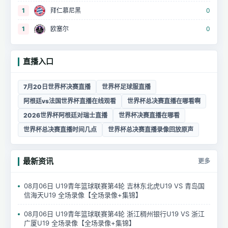
1
拜仁慕尼黑
0
1
欧塞尔
0
直播入口
7月20日世界杯决赛直播
世界杯足球服直播
阿根廷vs法国世界杯直播在线观看
世界杯总决赛直播在哪看啊
2026世界杯阿根廷对瑞士直播
世界杯决赛直播在哪看
世界杯总决赛直播时间几点
世界杯总决赛直播录像回放原声
最新资讯
更多
08月06日 U19青年篮球联赛第4轮 吉林东北虎U19 VS 青岛国
信海天U19 全场录像【全场录像+集锦】
08月06日 U19青年篮球联赛第4轮 浙江稠州银行U19 VS 浙江
广厦U19 全场录像【全场录像+集锦】