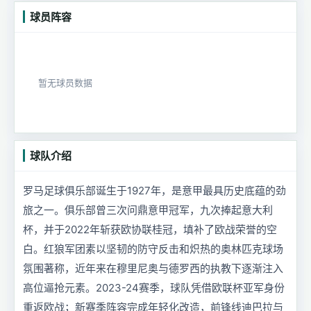
球员阵容
暂无球员数据
球队介绍
罗马足球俱乐部诞生于1927年，是意甲最具历史底蕴的劲
旅之一。俱乐部曾三次问鼎意甲冠军，九次捧起意大利
杯，并于2022年斩获欧协联桂冠，填补了欧战荣誉的空
白。红狼军团素以坚韧的防守反击和炽热的奥林匹克球场
氛围著称，近年来在穆里尼奥与德罗西的执教下逐渐注入
高位逼抢元素。2023-24赛季，球队凭借欧联杯亚军身份
重返欧战；新赛季阵容完成年轻化改造，前锋线迪巴拉与