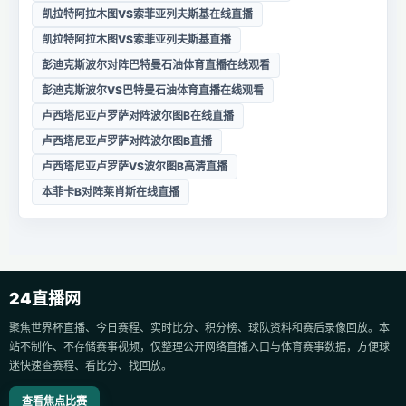
凯拉特阿拉木图VS索菲亚列夫斯基在线直播
凯拉特阿拉木图VS索菲亚列夫斯基直播
彭迪克斯波尔对阵巴特曼石油体育直播在线观看
彭迪克斯波尔VS巴特曼石油体育直播在线观看
卢西塔尼亚卢罗萨对阵波尔图B在线直播
卢西塔尼亚卢罗萨对阵波尔图B直播
卢西塔尼亚卢罗萨VS波尔图B高清直播
本菲卡B对阵莱肖斯在线直播
24直播网
聚焦世界杯直播、今日赛程、实时比分、积分榜、球队资料和赛后录像回放。本
站不制作、不存储赛事视频，仅整理公开网络直播入口与体育赛事数据，方便球
迷快速查赛程、看比分、找回放。
查看焦点比赛