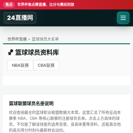
焦点
世界杯焦点赛直播、比分与赛后回放
24直播网
世界杯直播
> 篮球球员大名单
🏀 篮球球员资料库
NBA联赛
CBA联赛
篮球联盟球员名册说明
欢迎查阅最全的篮球职业联盟数据大本营。这里汇总了所有征战本
赛季 NBA、CBA 等核心联赛的注册球员名单。点击上方具体的球
员，不仅能了解该球星的选秀背景、身高体重等资料，还能直击他
的高光得分时刻与最新转会动向。