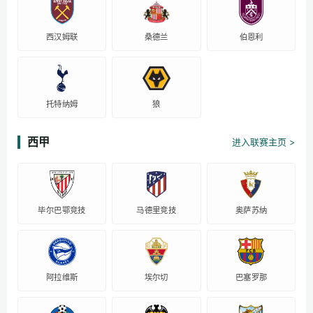
西汉姆联
桑德兰
伯恩利
托特纳姆
狼
西甲
进入联赛主页 >
毕尔巴鄂竞技
马德里竞技
奥萨苏纳
阿拉维斯
埃尔切
巴塞罗那