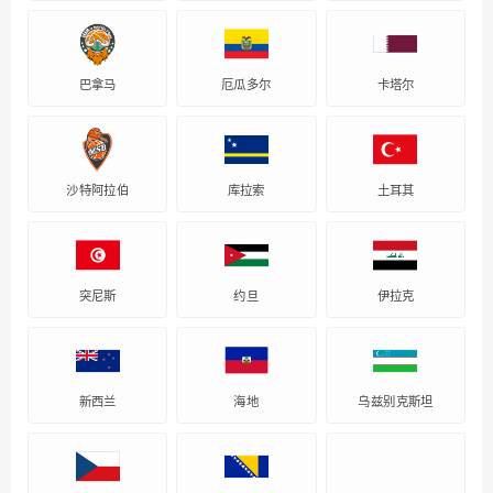
巴拿马
厄瓜多尔
卡塔尔
沙特阿拉伯
库拉索
土耳其
突尼斯
约旦
伊拉克
新西兰
海地
乌兹别克斯坦