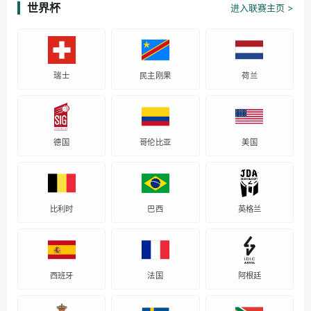
世界杯
进入联赛主页 >
瑞士
民主刚果
荷兰
德国
哥伦比亚
美国
比利时
巴西
英格兰
西班牙
法国
阿根廷