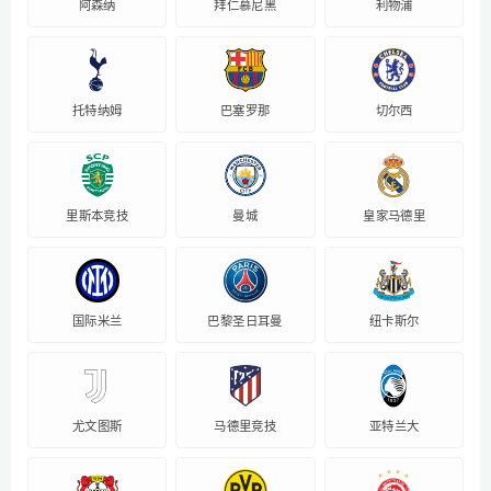
阿森纳
拜仁慕尼黑
利物浦
托特纳姆
巴塞罗那
切尔西
里斯本竞技
曼城
皇家马德里
国际米兰
巴黎圣日耳曼
纽卡斯尔
尤文图斯
马德里竞技
亚特兰大