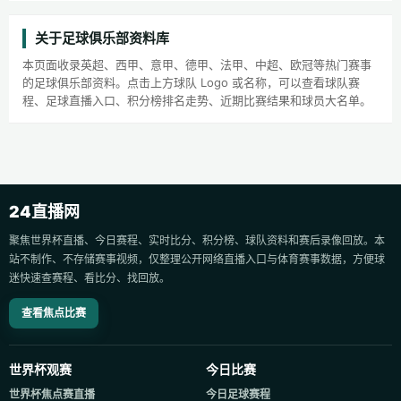
关于足球俱乐部资料库
本页面收录英超、西甲、意甲、德甲、法甲、中超、欧冠等热门赛事
的足球俱乐部资料。点击上方球队 Logo 或名称，可以查看球队赛
程、足球直播入口、积分榜排名走势、近期比赛结果和球员大名单。
24直播网
聚焦世界杯直播、今日赛程、实时比分、积分榜、球队资料和赛后录像回放。本
站不制作、不存储赛事视频，仅整理公开网络直播入口与体育赛事数据，方便球
迷快速查赛程、看比分、找回放。
查看焦点比赛
世界杯观赛
今日比赛
世界杯焦点赛直播
今日足球赛程