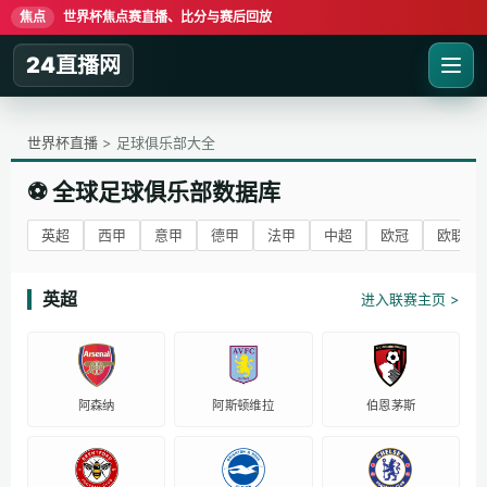
焦点
世界杯焦点赛直播、比分与赛后回放
24直播网
世界杯直播
> 足球俱乐部大全
⚽ 全球足球俱乐部数据库
英超
西甲
意甲
德甲
法甲
中超
欧冠
欧联杯
英超
进入联赛主页 >
阿森纳
阿斯顿维拉
伯恩茅斯