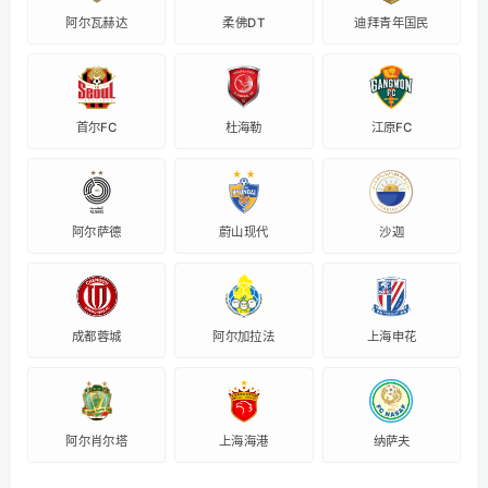
阿尔瓦赫达
柔佛DT
迪拜青年国民
首尔FC
杜海勒
江原FC
阿尔萨德
蔚山现代
沙迦
成都蓉城
阿尔加拉法
上海申花
阿尔肖尔塔
上海海港
纳萨夫