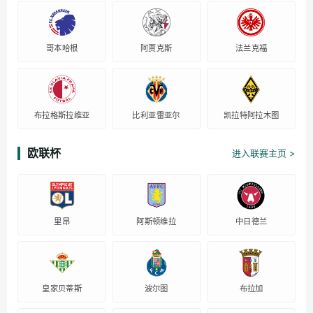
哥本哈根
阿贾克斯
法兰克福
布拉格斯拉维亚
比利亚雷亚尔
凯拉特阿拉木图
欧联杯
进入联赛主页 >
里昂
阿斯顿维拉
中日德兰
皇家贝蒂斯
波尔图
布拉加