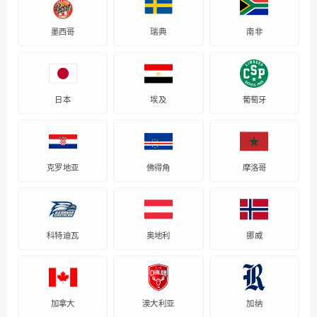
墨西哥
瑞典
南非
日本
埃及
葡萄牙
克罗地亚
佛得角
摩洛哥
科特迪瓦
奥地利
挪威
加拿大
澳大利亚
加纳