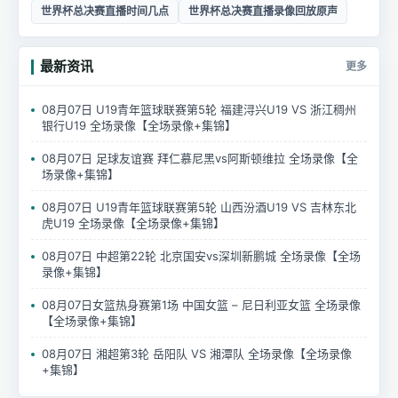
世界杯总决赛直播时间几点
世界杯总决赛直播录像回放原声
最新资讯
更多
08月07日 U19青年篮球联赛第5轮 福建浔兴U19 VS 浙江稠州
银行U19 全场录像【全场录像+集锦】
08月07日 足球友谊赛 拜仁慕尼黑vs阿斯顿维拉 全场录像【全
场录像+集锦】
08月07日 U19青年篮球联赛第5轮 山西汾酒U19 VS 吉林东北
虎U19 全场录像【全场录像+集锦】
08月07日 中超第22轮 北京国安vs深圳新鹏城 全场录像【全场
录像+集锦】
08月07日女篮热身赛第1场 中国女篮 – 尼日利亚女篮 全场录像
【全场录像+集锦】
08月07日 湘超第3轮 岳阳队 VS 湘潭队 全场录像【全场录像
+集锦】