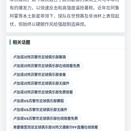
有的爆发力，以快速反击和高强度逼抢著称。近年在阿鲁
阿霍等本土新星带领下，球队在世预赛及非洲杯上表现起
伏，但始终以硬朗作风给强敌制造麻烦。
相关话题
卢加诺对阵苏黎世足球俱乐部集锦
卢加诺对阵苏黎世足球俱乐部在线观看免费
卢加诺对阵苏黎世足球俱乐部录像
卢加诺对阵苏黎世足球俱乐部无插件
卢加诺对阵苏黎世足球俱乐部免费观看
卢加诺VS苏黎世足球俱乐部赛程
卢加诺VS苏黎世足球俱乐部无插件
卢加诺VS苏黎世足球俱乐部在线观看免费
弗雷德里西亚足球俱乐部对阵文德斯尔FF直播在线观看