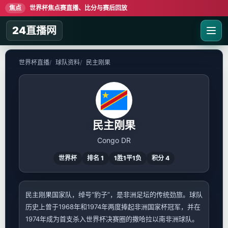
焦点
世界杯焦点赛直播、比分与赛后回放
24直播网
世界杯直播
球队资料
民主刚果
民主刚果
Congo DR
世界杯
排名 1
1胜1平1负
积分 4
民主刚果国家队，绰号“豹子”，是非洲足坛的传统劲旅。球队
历史上曾于1968年和1974年两度捧起非洲国家杯冠军，并在
1974年成为首支杀入世界杯决赛圈的撒哈拉以南非洲球队。