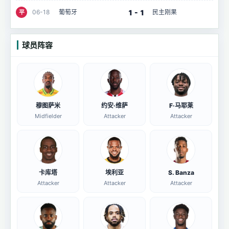
1 - 1
06-18
葡萄牙
民主刚果
平
球员阵容
穆图萨米
约安·维萨
F·马耶莱
Midfielder
Attacker
Attacker
卡库塔
埃利亚
S. Banza
Attacker
Attacker
Attacker