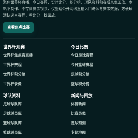
聚焦世界杯直播、今日赛程、实时比分、积分榜、球队资料和赛后录像回放。本
站不制作、不存储赛事视频，仅整理公开网络直播入口与体育赛事数据，方便球
迷快速查赛程、看比分、找回放。
查看焦点比赛
世界杯观赛
今日比赛
世界杯焦点赛直播
今日足球赛程
世界杯赛程
今日篮球赛程
世界杯积分榜
足球积分榜
世界杯录像
篮球积分榜
球队资料
新闻与回放
足球球队库
体育新闻
足球球员库
比赛录像
篮球球队库
足球预测
篮球球员库
专题地图