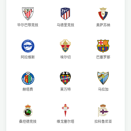
毕尔巴鄂竞技
马德里竞技
奥萨苏纳
阿拉维斯
埃尔切
巴塞罗那
赫塔费
莱万特
马拉加
桑坦德竞技
维戈塞尔塔
拉科鲁尼亚