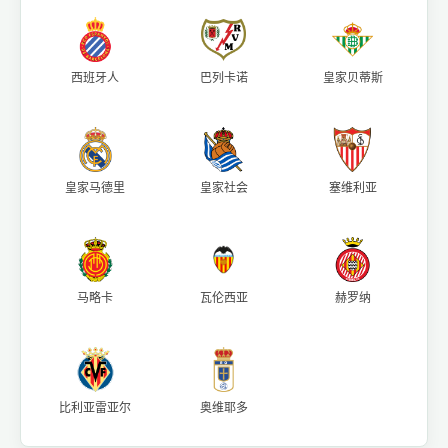
西班牙人
巴列卡诺
皇家贝蒂斯
皇家马德里
皇家社会
塞维利亚
马略卡
瓦伦西亚
赫罗纳
比利亚雷亚尔
奥维耶多