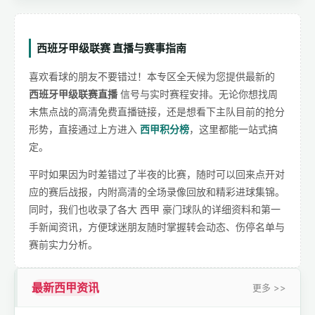
西班牙甲级联赛 直播与赛事指南
喜欢看球的朋友不要错过！本专区全天候为您提供最新的
西班牙甲级联赛直播
信号与实时赛程安排。无论你想找周
末焦点战的高清免费直播链接，还是想看下主队目前的抢分
形势，直接通过上方进入
西甲积分榜
，这里都能一站式搞
定。
平时如果因为时差错过了半夜的比赛，随时可以回来点开对
应的赛后战报，内附高清的全场录像回放和精彩进球集锦。
同时，我们也收录了各大 西甲 豪门球队的详细资料和第一
手新闻资讯，方便球迷朋友随时掌握转会动态、伤停名单与
赛前实力分析。
最新西甲资讯
更多 >>