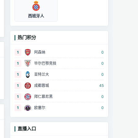
西班牙人
热门积分
1
阿森纳
0
1
毕尔巴鄂竞技
0
1
亚特兰大
0
1
成都蓉城
45
1
拜仁慕尼黑
0
1
欧塞尔
0
直播入口