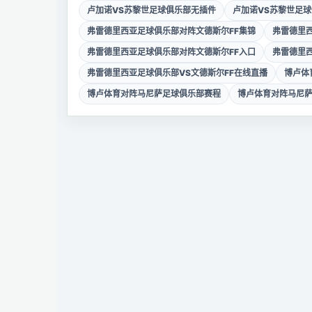
卢加诺VS苏黎世足球俱乐部无插件
卢加诺VS苏黎世足
弗雷德里西亚足球俱乐部对阵文德斯尔FF集锦
弗雷德里
弗雷德里西亚足球俱乐部对阵文德斯尔FF入口
弗雷德里西
弗雷德里西亚足球俱乐部VS文德斯尔FF在线直播
博卢体
博卢体育对阵马尼萨足球俱乐部赛程
博卢体育对阵马尼