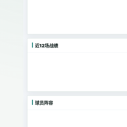
近12场战绩
球员阵容