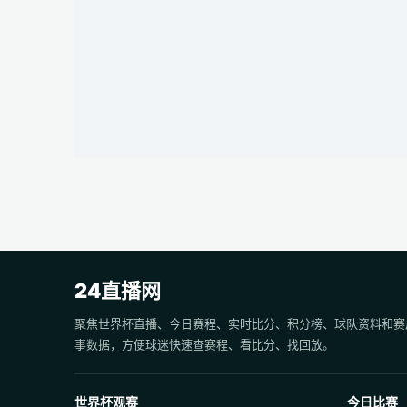
24直播网
聚焦世界杯直播、今日赛程、实时比分、积分榜、球队资料和赛
事数据，方便球迷快速查赛程、看比分、找回放。
世界杯观赛
今日比赛