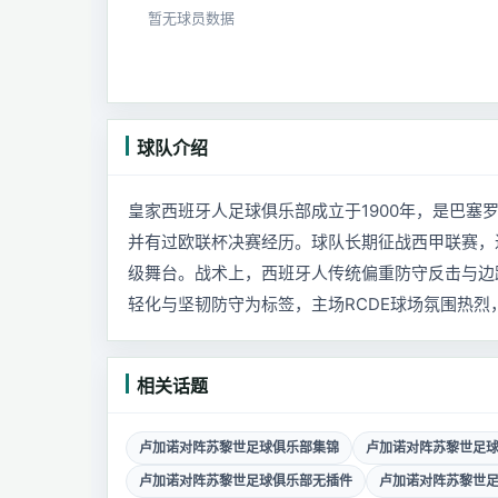
暂无球员数据
球队介绍
皇家西班牙人足球俱乐部成立于1900年，是巴
并有过欧联杯决赛经历。球队长期征战西甲联赛，近
级舞台。战术上，西班牙人传统偏重防守反击与边
轻化与坚韧防守为标签，主场RCDE球场氛围热烈
相关话题
卢加诺对阵苏黎世足球俱乐部集锦
卢加诺对阵苏黎世足
卢加诺对阵苏黎世足球俱乐部无插件
卢加诺对阵苏黎世