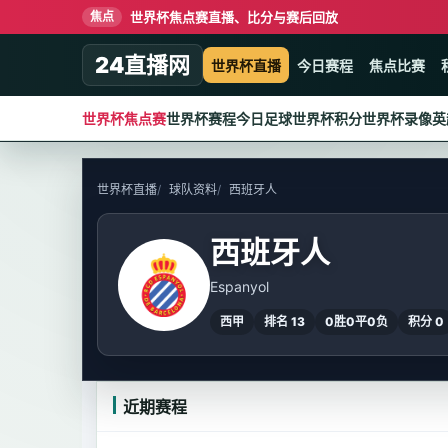
世界杯焦点赛直播、比分与赛后回放
焦点
24直播网
世界杯直播
今日赛程
焦点比赛
世界杯焦点赛
世界杯赛程
今日足球
世界杯积分
世界杯录像
英
世界杯直播
球队资料
西班牙人
西班牙人
Espanyol
西甲
排名 13
0胜0平0负
积分 0
近期赛程