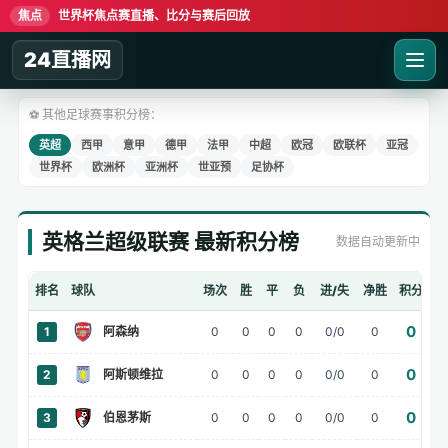
焦点
世界杯焦点赛直播、比分与赛后回放
24直播网
⚽ 其他足球赛事积分榜：
英超
西甲
意甲
德甲
法甲
中超
欧冠
欧联杯
亚冠
世界杯
欧洲杯
亚洲杯
世亚预
足协杯
英格兰超级联赛 最新积分榜
数据自动更新中
排名
球队
场次
胜
平
负
进/失
净胜
积分
0
1
阿森纳
0
0
0
0
0/0
0
0
2
阿斯顿维拉
0
0
0
0
0/0
0
0
3
伯恩茅斯
0
0
0
0
0/0
0