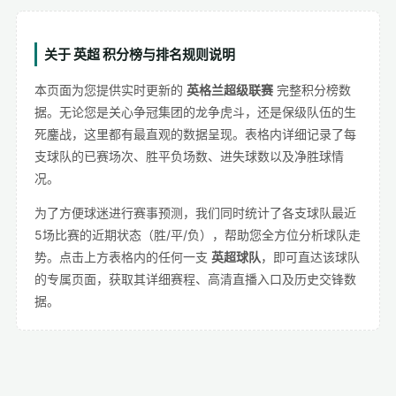
关于 英超 积分榜与排名规则说明
本页面为您提供实时更新的
英格兰超级联赛
完整积分榜数
据。无论您是关心争冠集团的龙争虎斗，还是保级队伍的生
死鏖战，这里都有最直观的数据呈现。表格内详细记录了每
支球队的已赛场次、胜平负场数、进失球数以及净胜球情
况。
为了方便球迷进行赛事预测，我们同时统计了各支球队最近
5场比赛的近期状态（胜/平/负），帮助您全方位分析球队走
势。点击上方表格内的任何一支
英超球队
，即可直达该球队
的专属页面，获取其详细赛程、高清直播入口及历史交锋数
据。