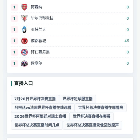
1
阿森纳
0
1
毕尔巴鄂竞技
0
1
亚特兰大
0
1
成都蓉城
45
1
拜仁慕尼黑
0
1
欧塞尔
0
直播入口
7月20日世界杯决赛直播
世界杯足球服直播
阿根廷vs法国世界杯直播在线观看
世界杯总决赛直播在哪看啊
2026世界杯阿根廷对瑞士直播
世界杯决赛直播在哪看
世界杯总决赛直播时间几点
世界杯总决赛直播录像回放原声