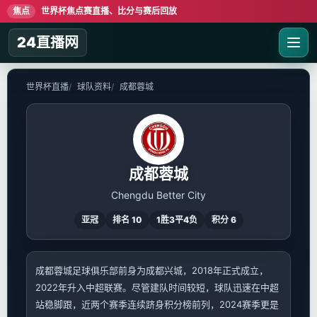
焦点
世界杯焦点赛直播、比分与赛后回放
24直播网
世界杯直播
球队资料
成都蓉城
成都蓉城
Chengdu Better City
亚冠
排名 10
1胜3平4负
积分 6
成都蓉城足球俱乐部前身为成都兴城，2018年正式成立，
2022年升入中超联赛。尽管建队时间较短，球队迅速在中超
站稳脚跟，近两个赛季连续跻身积分榜前列，2024赛季更是