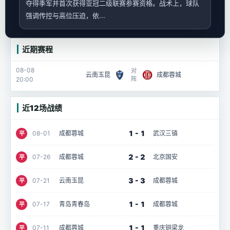
夺得季军并首次获得亚冠二级联赛参赛资格。战术上，球队
强调传控与高位压迫，依...
近期赛程
08-08
对
云南玉昆
成都蓉城
20:00
阵
近12场战绩
1 - 1
08-01
成都蓉城
武汉三镇
平
2 - 2
07-26
成都蓉城
北京国安
平
3 - 3
07-21
云南玉昆
成都蓉城
平
1 - 1
07-17
青岛青春岛
成都蓉城
平
1 - 1
07-11
成都蓉城
重庆铜梁龙
平