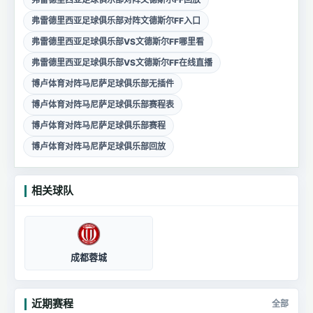
弗雷德里西亚足球俱乐部对阵文德斯尔FF入口
弗雷德里西亚足球俱乐部VS文德斯尔FF哪里看
弗雷德里西亚足球俱乐部VS文德斯尔FF在线直播
博卢体育对阵马尼萨足球俱乐部无插件
博卢体育对阵马尼萨足球俱乐部赛程表
博卢体育对阵马尼萨足球俱乐部赛程
博卢体育对阵马尼萨足球俱乐部回放
相关球队
成都蓉城
近期赛程
全部