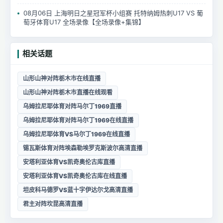
08月06日 上海明日之星冠军杯小组赛 托特纳姆热刺U17 VS 葡
萄牙体育U17 全场录像【全场录像+集锦】
相关话题
山形山神对阵栃木市在线直播
山形山神对阵栃木市直播在线观看
乌姆拉尼耶体育对阵马尔丁1969直播
乌姆拉尼耶体育对阵马尔丁1969在线直播
乌姆拉尼耶体育VS马尔丁1969在线直播
锡瓦斯体育对阵埃森勒埃罗克斯波尔高清直播
安塔利亚体育VS凯奇奥伦古库直播
安塔利亚体育VS凯奇奥伦古库在线直播
坦皮科马德罗VS蓝十字伊达尔戈高清直播
君主对阵坎昆高清直播