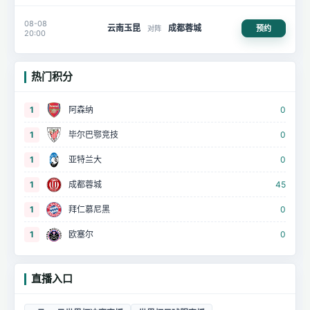
08-08
云南玉昆
成都蓉城
预约
对阵
20:00
热门积分
1
阿森纳
0
1
毕尔巴鄂竞技
0
1
亚特兰大
0
1
成都蓉城
45
1
拜仁慕尼黑
0
1
欧塞尔
0
直播入口