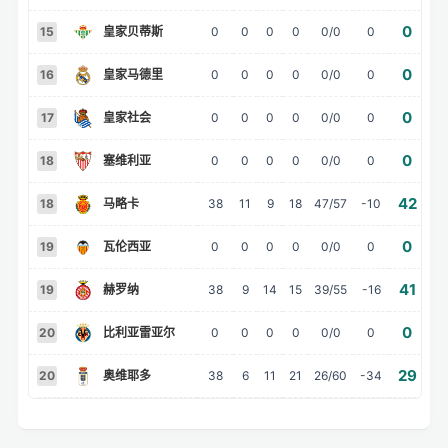
0
15
皇家贝蒂斯
0
0
0
0
0/0
0
0
16
皇家马德里
0
0
0
0
0/0
0
0
17
皇家社会
0
0
0
0
0/0
0
0
18
塞维利亚
0
0
0
0
0/0
0
42
18
马略卡
38
11
9
18
47/57
-10
胜
0
19
瓦伦西亚
0
0
0
0
0/0
0
41
19
赫罗纳
38
9
14
15
39/55
-16
平
0
20
比利亚雷亚尔
0
0
0
0
0/0
0
29
20
奥维耶多
38
6
11
21
26/60
-34
负