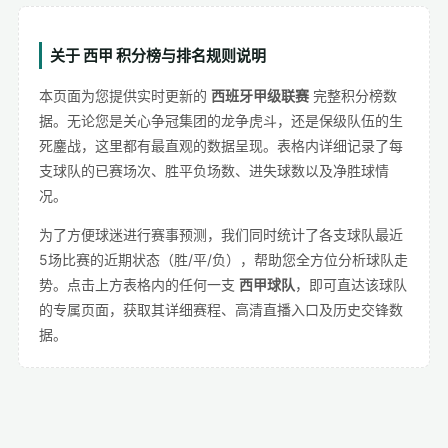
关于 西甲 积分榜与排名规则说明
本页面为您提供实时更新的
西班牙甲级联赛
完整积分榜数
据。无论您是关心争冠集团的龙争虎斗，还是保级队伍的生
死鏖战，这里都有最直观的数据呈现。表格内详细记录了每
支球队的已赛场次、胜平负场数、进失球数以及净胜球情
况。
为了方便球迷进行赛事预测，我们同时统计了各支球队最近
5场比赛的近期状态（胜/平/负），帮助您全方位分析球队走
势。点击上方表格内的任何一支
西甲球队
，即可直达该球队
的专属页面，获取其详细赛程、高清直播入口及历史交锋数
据。