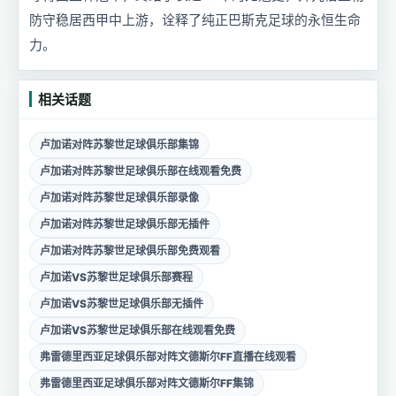
防守稳居西甲中上游，诠释了纯正巴斯克足球的永恒生命
力。
相关话题
卢加诺对阵苏黎世足球俱乐部集锦
卢加诺对阵苏黎世足球俱乐部在线观看免费
卢加诺对阵苏黎世足球俱乐部录像
卢加诺对阵苏黎世足球俱乐部无插件
卢加诺对阵苏黎世足球俱乐部免费观看
卢加诺VS苏黎世足球俱乐部赛程
卢加诺VS苏黎世足球俱乐部无插件
卢加诺VS苏黎世足球俱乐部在线观看免费
弗雷德里西亚足球俱乐部对阵文德斯尔FF直播在线观看
弗雷德里西亚足球俱乐部对阵文德斯尔FF集锦