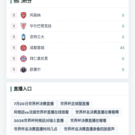
热门积分
1
阿森纳
0
1
毕尔巴鄂竞技
0
1
亚特兰大
0
1
成都蓉城
45
1
拜仁慕尼黑
0
1
欧塞尔
0
直播入口
7月20日世界杯决赛直播
世界杯足球服直播
阿根廷vs法国世界杯直播在线观看
世界杯总决赛直播在哪看啊
2026世界杯阿根廷对瑞士直播
世界杯决赛直播在哪看
世界杯总决赛直播时间几点
世界杯总决赛直播录像回放原声