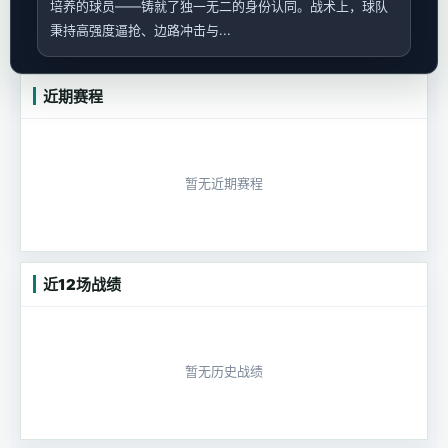
培养的球员——铸就了独一无二的身份认同。战术上，球队
秉持高强度逼抢、边路冲击与...
近期赛程
暂无近期赛程
近12场战绩
暂无历史战绩