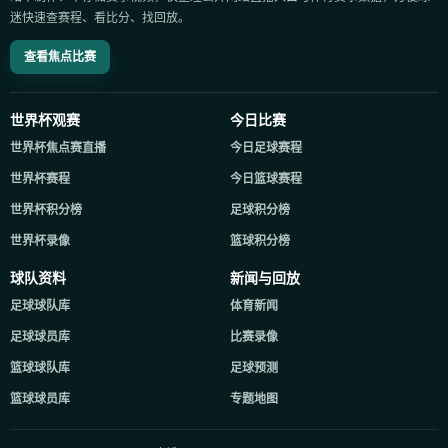
迷快速查赛程、看比分、找回放。
查看焦点比赛
世界杯观赛
今日比赛
世界杯焦点赛直播
今日足球赛程
世界杯赛程
今日篮球赛程
世界杯积分榜
足球积分榜
世界杯录像
篮球积分榜
球队资料
新闻与回放
足球球队库
体育新闻
足球球员库
比赛录像
篮球球队库
足球预测
篮球球员库
专题地图