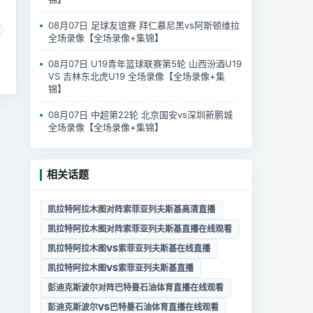
08月07日 足球友谊赛 拜仁慕尼黑vs阿斯顿维拉
全场录像【全场录像+集锦】
08月07日 U19青年篮球联赛第5轮 山西汾酒U19
VS 吉林东北虎U19 全场录像【全场录像+集
锦】
08月07日 中超第22轮 北京国安vs深圳新鹏城
全场录像【全场录像+集锦】
相关话题
凯拉特阿拉木图对阵索菲亚列夫斯基高清直播
凯拉特阿拉木图对阵索菲亚列夫斯基直播在线观看
凯拉特阿拉木图VS索菲亚列夫斯基在线直播
凯拉特阿拉木图VS索菲亚列夫斯基直播
彭迪克斯波尔对阵巴特曼石油体育直播在线观看
彭迪克斯波尔VS巴特曼石油体育直播在线观看