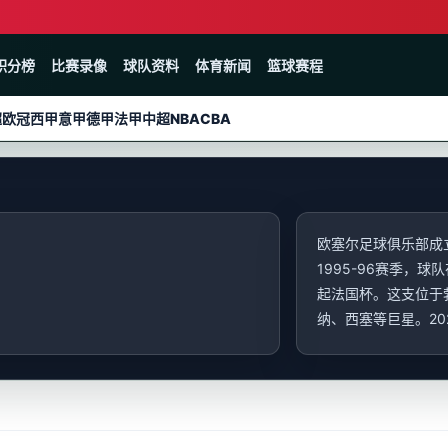
积分榜
比赛录像
球队资料
体育新闻
篮球赛程
超
欧冠
西甲
意甲
德甲
法甲
中超
NBA
CBA
欧塞尔足球俱乐部成
1995-96赛季，
起法国杯。这支位于
纳、西塞等巨星。2023