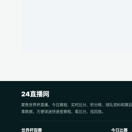
24直播网
聚焦世界杯直播、今日赛程、实时比分、积分榜、球队资料和赛
事数据，方便球迷快速查赛程、看比分、找回放。
世界杯观赛
今日比赛