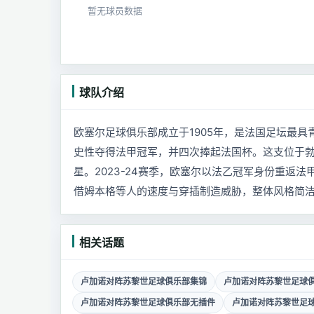
暂无球员数据
球队介绍
欧塞尔足球俱乐部成立于1905年，是法国足坛最具青
史性夺得法甲冠军，并四次捧起法国杯。这支位于
星。2023-24赛季，欧塞尔以法乙冠军身份重返
借姆本格等人的速度与穿插制造威胁，整体风格简
相关话题
卢加诺对阵苏黎世足球俱乐部集锦
卢加诺对阵苏黎世足球
卢加诺对阵苏黎世足球俱乐部无插件
卢加诺对阵苏黎世足