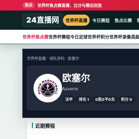
世界杯焦点赛直播、比分与赛后回放
焦点
24直播网
世界杯直播
今日赛程
焦点比赛
世界杯焦点赛
世界杯赛程
今日足球
世界杯积分
世界杯录像
英
世界杯直播
球队资料
欧塞尔
欧塞尔
Auxerre
法甲
排名 1
0胜0平0负
积分 0
近期赛程