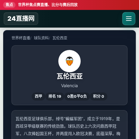
焦点
世界杯焦点赛直播、比分与赛后回放
24直播网
世界杯直播
球队资料
瓦伦西亚
瓦伦西亚
Valencia
西甲
排名 19
0胜0平0负
积分 0
瓦伦西亚足球俱乐部，绰号“蝙蝠军团”，成立于1919年，是
西班牙甲级联赛的传统劲旅。球队历史上六次问鼎西甲冠
军，八次捧起国王杯，并两度闯入欧冠决赛，底蕴深厚。梅