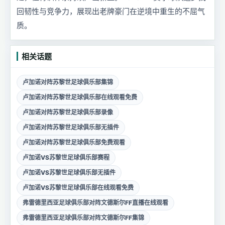
回韧性与竞争力，展现出老牌豪门在逆境中重生的不屈气
质。
相关话题
卢加诺对阵苏黎世足球俱乐部集锦
卢加诺对阵苏黎世足球俱乐部在线观看免费
卢加诺对阵苏黎世足球俱乐部录像
卢加诺对阵苏黎世足球俱乐部无插件
卢加诺对阵苏黎世足球俱乐部免费观看
卢加诺VS苏黎世足球俱乐部赛程
卢加诺VS苏黎世足球俱乐部无插件
卢加诺VS苏黎世足球俱乐部在线观看免费
弗雷德里西亚足球俱乐部对阵文德斯尔FF直播在线观看
弗雷德里西亚足球俱乐部对阵文德斯尔FF集锦