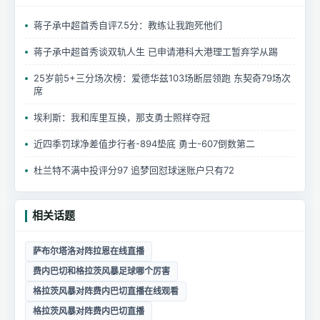
蒋子承中超首秀自评7.5分：教练让我跑死他们
蒋子承中超首秀谈双轨人生 已申请港科大港理工暂弃学从踢
25岁前5+三分场次榜：爱德华兹103场断层领跑 东契奇79场次
席
埃利斯：我和库里互换，那支勇士照样夺冠
近四季罚球净差值步行者-894垫底 勇士-607倒数第二
杜兰特不满中投评分97 追梦回怼球迷账户只有72
相关话题
萨布尔塔洛对阵拉恩在线直播
费内巴切和格拉茨风暴足球哪个厉害
格拉茨风暴对阵费内巴切直播在线观看
格拉茨风暴对阵费内巴切直播