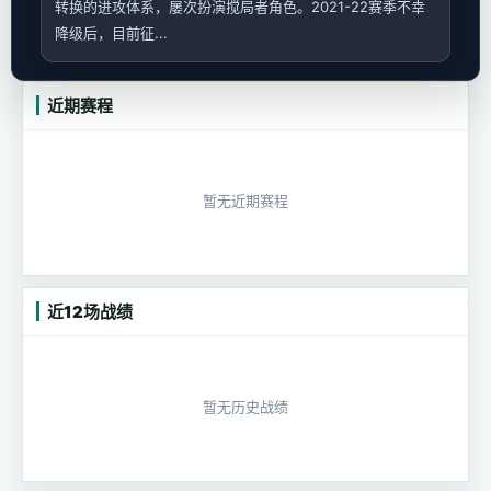
转换的进攻体系，屡次扮演搅局者角色。2021-22赛季不幸
降级后，目前征...
近期赛程
暂无近期赛程
近12场战绩
暂无历史战绩