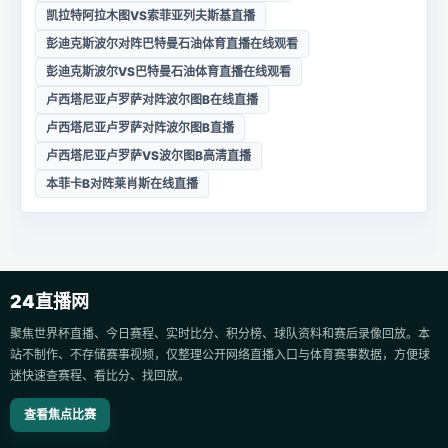
凯拉特阿拉木图VS索菲亚列夫斯基直播
彭迪克斯波尔对阵巴特曼石油体育直播在线观看
彭迪克斯波尔VS巴特曼石油体育直播在线观看
卢西塔尼亚卢罗萨对阵波尔图B在线直播
卢西塔尼亚卢罗萨对阵波尔图B直播
卢西塔尼亚卢罗萨VS波尔图B高清直播
本菲卡B对阵莱肖斯在线直播
24直播网
聚焦世界杯直播、今日赛程、实时比分、积分榜、球队资料和赛后录像回放。本
站不制作、不存储赛事视频，仅整理公开网络直播入口与体育赛事数据，方便球
迷快速查赛程、看比分、找回放。
查看焦点比赛