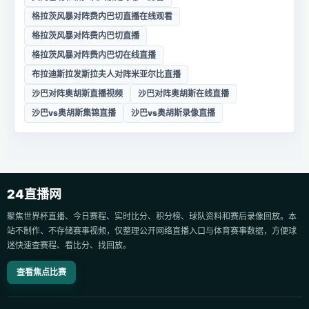
格拉茨风暴对阵费内巴切直播在线观看
格拉茨风暴对阵费内巴切直播
格拉茨风暴对阵费内巴切在线直播
布拉迪斯拉发斯拉夫人对阵米亚尔比直播
沙巴对阵奥胡斯直播视频
沙巴对阵奥胡斯在线直播
沙巴vs奥胡斯集锦直播
沙巴vs奥胡斯录像直播
24直播网
聚焦世界杯直播、今日赛程、实时比分、积分榜、球队资料和赛后录像回放。本
站不制作、不存储赛事视频，仅整理公开网络直播入口与体育赛事数据，方便球
迷快速查赛程、看比分、找回放。
查看焦点比赛