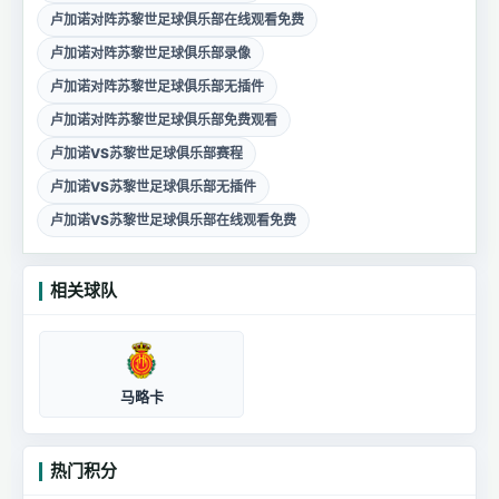
卢加诺对阵苏黎世足球俱乐部在线观看免费
卢加诺对阵苏黎世足球俱乐部录像
卢加诺对阵苏黎世足球俱乐部无插件
卢加诺对阵苏黎世足球俱乐部免费观看
卢加诺VS苏黎世足球俱乐部赛程
卢加诺VS苏黎世足球俱乐部无插件
卢加诺VS苏黎世足球俱乐部在线观看免费
相关球队
马略卡
热门积分