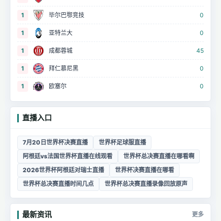
1
毕尔巴鄂竞技
0
1
亚特兰大
0
1
成都蓉城
45
1
拜仁慕尼黑
0
1
欧塞尔
0
直播入口
7月20日世界杯决赛直播
世界杯足球服直播
阿根廷vs法国世界杯直播在线观看
世界杯总决赛直播在哪看啊
2026世界杯阿根廷对瑞士直播
世界杯决赛直播在哪看
世界杯总决赛直播时间几点
世界杯总决赛直播录像回放原声
最新资讯
更多