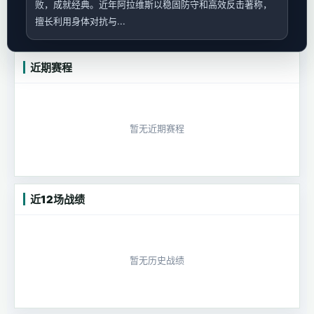
败，成就经典。近年阿拉维斯以稳固防守和高效反击著称，
擅长利用身体对抗与...
近期赛程
暂无近期赛程
近12场战绩
暂无历史战绩