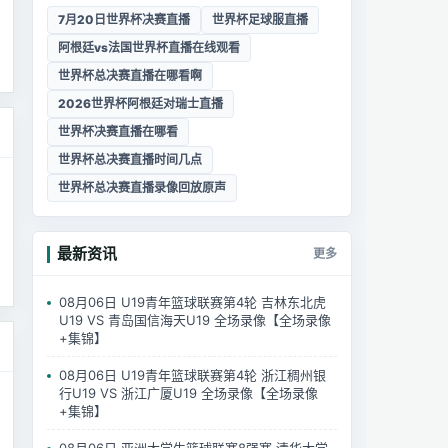
7月20日世界杯决赛直播
世界杯足球服直播
阿根廷vs法国世界杯直播在线观看
世界杯总决赛直播在哪看啊
2026世界杯阿根廷对瑞士直播
世界杯决赛直播在哪看
世界杯总决赛直播时间几点
世界杯总决赛直播录像回放原声
最新资讯
更多
08月06日 U19青年篮球联赛第4轮 吉林东北虎
U19 VS 青岛国信海天U19 全场录像【全场录像
+集锦】
08月06日 U19青年篮球联赛第4轮 浙江稠州银
行U19 VS 浙江广厦U19 全场录像【全场录像
+集锦】