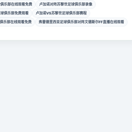
球俱乐部在线观看免费
卢加诺对阵苏黎世足球俱乐部录像
足球俱乐部免费观看
卢加诺VS苏黎世足球俱乐部赛程
球俱乐部在线观看免费
弗雷德里西亚足球俱乐部对阵文德斯尔FF直播在线观看