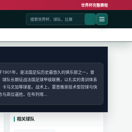
世界杯完整赛程
于1901年，是法国足坛历史最悠久的俱乐部之一，曾
。球队长期征战法国足球甲级联赛，以扎实的青训体系
、卡马文加等球星。战术上，雷恩推崇技术型控球与快
与高位逼抢，在布列塔...
相关球队