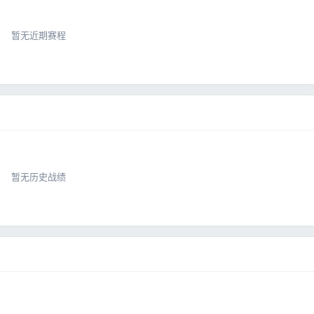
暂无近期赛程
暂无历史战绩