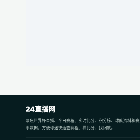
24直播网
聚焦世界杯直播、今日赛程、实时比分、积分榜、球队资料和赛
事数据，方便球迷快速查赛程、看比分、找回放。