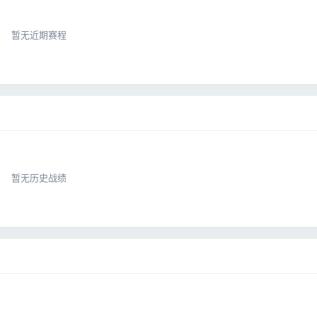
暂无近期赛程
暂无历史战绩