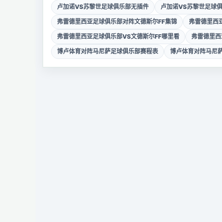
卢加诺VS苏黎世足球俱乐部无插件
卢加诺VS苏黎世足球
弗雷德里西亚足球俱乐部对阵文德斯尔FF集锦
弗雷德里西
弗雷德里西亚足球俱乐部VS文德斯尔FF哪里看
弗雷德里西
博卢体育对阵马尼萨足球俱乐部赛程表
博卢体育对阵马尼