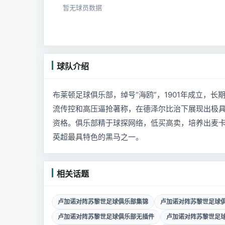
暂无球员数据
球队介绍
布莱顿足球俱乐部，绰号“海鸥”，1901年成立，
流传控和高压逼抢著称，在德泽尔比治下展现出极具观
资格。俱乐部精于球探网络，低买高卖，培养出麦
英超最具特色的黑马之一。
相关话题
卢加诺对阵苏黎世足球俱乐部集锦
卢加诺对阵苏黎世足球
卢加诺对阵苏黎世足球俱乐部无插件
卢加诺对阵苏黎世足