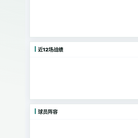
近12场战绩
球员阵容