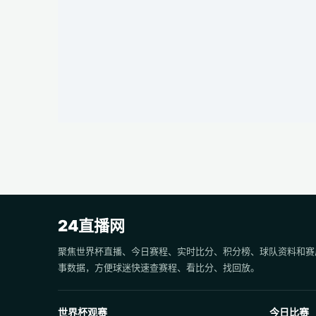
24直播网
聚焦世界杯直播、今日赛程、实时比分、积分榜、球队资料和赛
事数据，方便球迷快速查赛程、看比分、找回放。
世界杯观赛
今日比赛