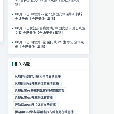
VS 吉林东北虎U19 全场录像【全场录像+集
锦】
08月07日 中超第22轮 北京国安vs深圳新鹏城
全场录像【全场录像+集锦】
08月07日女篮热身赛第1场 中国女篮 – 尼日利亚
女篮 全场录像【全场录像+集锦】
08月07日 湘超第3轮 岳阳队 VS 湘潭队 全场录
像【全场录像+集锦】
相关话题
凡城体育对阵开塞利体育高清直播
凡城体育VS开塞利体育高清直播
凡城体育vs开塞利体育在线直播观看
凡城体育VS开塞利体育直播
萨勒耶尔VS穆拉体育在线直播
伊迪尔FK对阵法蒂赫卡拉古姆鲁克在线直播