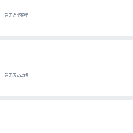
暂无近期赛程
暂无历史战绩