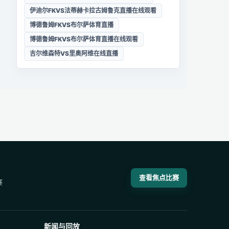
伊迪尔FKVS法蒂赫卡拉古姆鲁克直播在线观看
博德鲁姆FKVS布尔萨体育直播
博德鲁姆FKVS布尔萨体育直播在线观看
吉尔维森特VS里奥阿维在线直播
查看焦点比赛
赛
新闻与回放