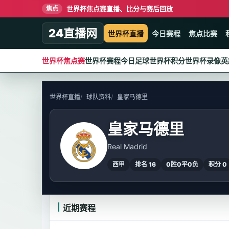
世界杯焦点赛直播、比分与赛后回放
焦点
24直播网
世界杯直播
今日赛程
焦点比赛
世界杯焦点赛
世界杯赛程
今日足球
世界杯积分
世界杯录像
英
世界杯直播
球队资料
皇家马德里
皇家马德里
Real Madrid
西甲
排名 16
0胜0平0负
积分 0
近期赛程