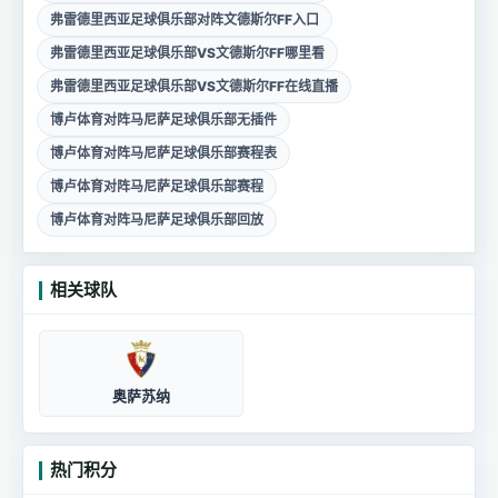
弗雷德里西亚足球俱乐部对阵文德斯尔FF入口
弗雷德里西亚足球俱乐部VS文德斯尔FF哪里看
弗雷德里西亚足球俱乐部VS文德斯尔FF在线直播
博卢体育对阵马尼萨足球俱乐部无插件
博卢体育对阵马尼萨足球俱乐部赛程表
博卢体育对阵马尼萨足球俱乐部赛程
博卢体育对阵马尼萨足球俱乐部回放
相关球队
奥萨苏纳
热门积分