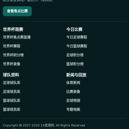
查看焦点比赛
世界杯观赛
今日比赛
世界杯焦点赛直播
今日足球赛程
世界杯赛程
今日篮球赛程
世界杯积分榜
足球积分榜
世界杯录像
篮球积分榜
球队资料
新闻与回放
足球球队库
体育新闻
足球球员库
比赛录像
篮球球队库
足球预测
篮球球员库
专题地图
Copyright © 2021-2026 24直播网. All Rights Reserved.