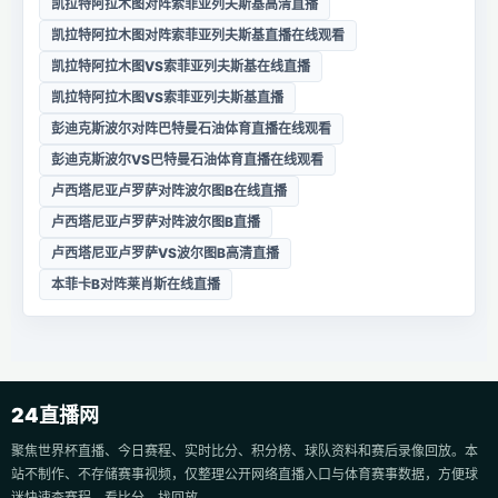
凯拉特阿拉木图对阵索菲亚列夫斯基高清直播
凯拉特阿拉木图对阵索菲亚列夫斯基直播在线观看
凯拉特阿拉木图VS索菲亚列夫斯基在线直播
凯拉特阿拉木图VS索菲亚列夫斯基直播
彭迪克斯波尔对阵巴特曼石油体育直播在线观看
彭迪克斯波尔VS巴特曼石油体育直播在线观看
卢西塔尼亚卢罗萨对阵波尔图B在线直播
卢西塔尼亚卢罗萨对阵波尔图B直播
卢西塔尼亚卢罗萨VS波尔图B高清直播
本菲卡B对阵莱肖斯在线直播
24直播网
聚焦世界杯直播、今日赛程、实时比分、积分榜、球队资料和赛后录像回放。本
站不制作、不存储赛事视频，仅整理公开网络直播入口与体育赛事数据，方便球
迷快速查赛程、看比分、找回放。