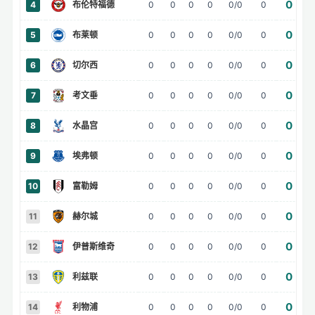
0
4
布伦特福德
0
0
0
0
0/0
0
0
5
布莱顿
0
0
0
0
0/0
0
0
6
切尔西
0
0
0
0
0/0
0
0
7
考文垂
0
0
0
0
0/0
0
0
8
水晶宫
0
0
0
0
0/0
0
0
9
埃弗顿
0
0
0
0
0/0
0
0
10
富勒姆
0
0
0
0
0/0
0
0
11
赫尔城
0
0
0
0
0/0
0
0
12
伊普斯维奇
0
0
0
0
0/0
0
0
13
利兹联
0
0
0
0
0/0
0
0
14
利物浦
0
0
0
0
0/0
0