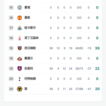
0
15
曼城
0
0
0
0
0/0
0
0
16
曼联
0
0
0
0
0/0
0
0
17
纽卡斯尔
0
0
0
0
0/0
0
0
18
诺丁汉森林
0
0
0
0
0/0
0
39
18
西汉姆联
38
10
9
19
46/65
-19
0
19
桑德兰
0
0
0
0
0/0
0
22
19
伯恩利
38
4
10
24
38/75
-37
0
20
托特纳姆
0
0
0
0
0/0
0
20
20
狼
38
3
11
24
27/68
-41