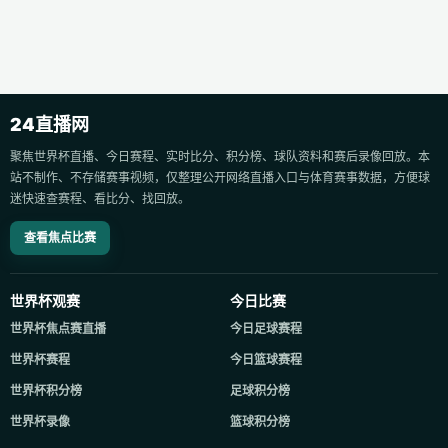
24直播网
聚焦世界杯直播、今日赛程、实时比分、积分榜、球队资料和赛后录像回放。本
站不制作、不存储赛事视频，仅整理公开网络直播入口与体育赛事数据，方便球
迷快速查赛程、看比分、找回放。
查看焦点比赛
世界杯观赛
今日比赛
世界杯焦点赛直播
今日足球赛程
世界杯赛程
今日篮球赛程
世界杯积分榜
足球积分榜
世界杯录像
篮球积分榜