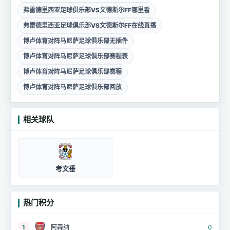
弗雷德里西亚足球俱乐部VS文德斯尔FF哪里看
弗雷德里西亚足球俱乐部VS文德斯尔FF在线直播
博卢体育对阵马尼萨足球俱乐部无插件
博卢体育对阵马尼萨足球俱乐部赛程表
博卢体育对阵马尼萨足球俱乐部赛程
博卢体育对阵马尼萨足球俱乐部回放
相关球队
考文垂
热门积分
1
阿森纳
0