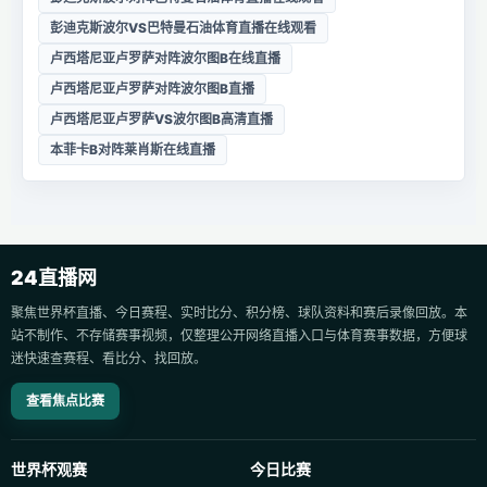
彭迪克斯波尔VS巴特曼石油体育直播在线观看
卢西塔尼亚卢罗萨对阵波尔图B在线直播
卢西塔尼亚卢罗萨对阵波尔图B直播
卢西塔尼亚卢罗萨VS波尔图B高清直播
本菲卡B对阵莱肖斯在线直播
24直播网
聚焦世界杯直播、今日赛程、实时比分、积分榜、球队资料和赛后录像回放。本
站不制作、不存储赛事视频，仅整理公开网络直播入口与体育赛事数据，方便球
迷快速查赛程、看比分、找回放。
查看焦点比赛
世界杯观赛
今日比赛