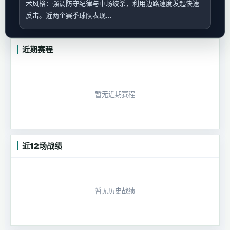
术风格：强调防守纪律与中场绞杀，利用边路速度发起快速
反击。近两个赛季球队表现...
近期赛程
暂无近期赛程
近12场战绩
暂无历史战绩