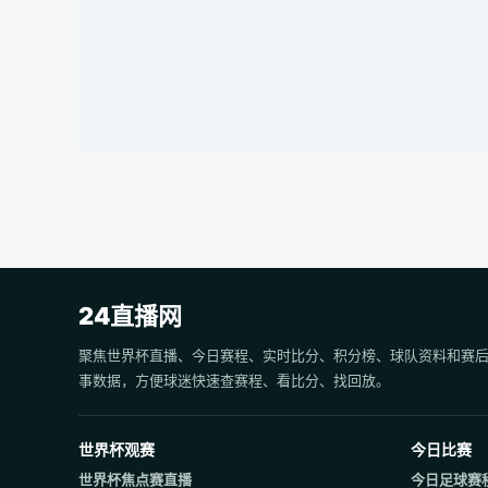
24直播网
聚焦世界杯直播、今日赛程、实时比分、积分榜、球队资料和赛
事数据，方便球迷快速查赛程、看比分、找回放。
世界杯观赛
今日比赛
世界杯焦点赛直播
今日足球赛