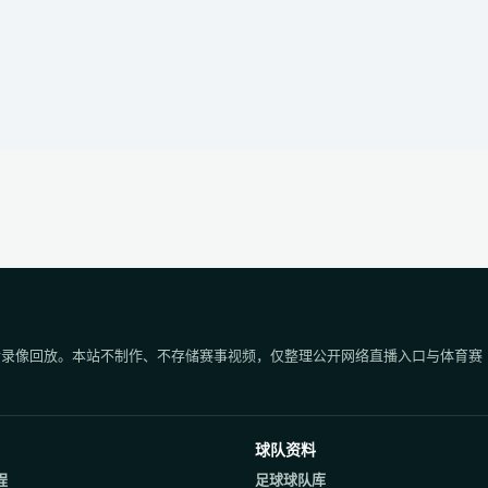
后录像回放。本站不制作、不存储赛事视频，仅整理公开网络直播入口与体育赛
球队资料
程
足球球队库