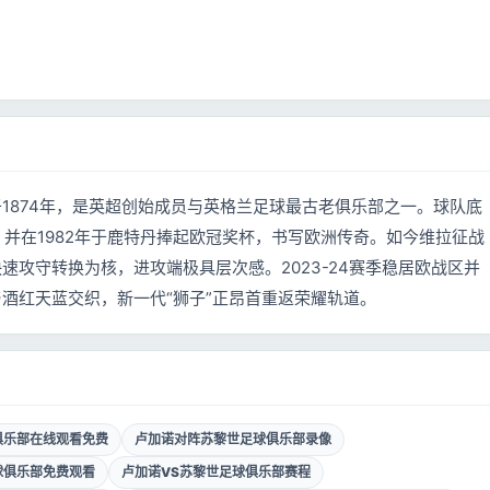
1874年，是英超创始成员与英格兰足球最古老俱乐部之一。球队底
，并在1982年于鹿特丹捧起欧冠奖杯，书写欧洲传奇。如今维拉征战
攻守转换为核，进攻端极具层次感。2023-24赛季稳居欧战区并
酒红天蓝交织，新一代“狮子”正昂首重返荣耀轨道。
俱乐部在线观看免费
卢加诺对阵苏黎世足球俱乐部录像
球俱乐部免费观看
卢加诺VS苏黎世足球俱乐部赛程