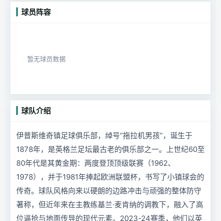
球员阵容
暂无球员数据
球队介绍
伊普斯维奇镇足球俱乐部，绰号“拖拉机男孩”，诞生于
1878年，是英格兰足坛最古老的俱乐部之一。上世纪60至
80年代是其黄金期：两度登顶顶级联赛（1962、
1978），并于1981年捧起欧洲联盟杯，书写了小镇球会的
传奇。球队风格向来以硬朗的边路冲击与顽强的整体防守
著称，但近年来在主教练基兰·麦肯纳的调教下，融入了高
位逼抢与地面传导的现代元素。2023-24赛季，他们以英