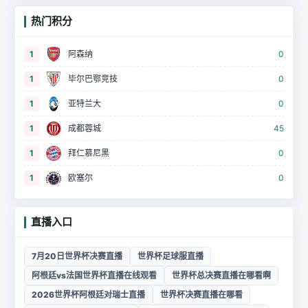
热门积分
1
阿森纳
0
1
毕尔巴鄂竞技
0
1
亚特兰大
0
1
成都蓉城
45
1
拜仁慕尼黑
0
1
欧塞尔
0
直播入口
7月20日世界杯决赛直播
世界杯足球服直播
阿根廷vs法国世界杯直播在线观看
世界杯总决赛直播在哪看啊
2026世界杯阿根廷对瑞士直播
世界杯决赛直播在哪看