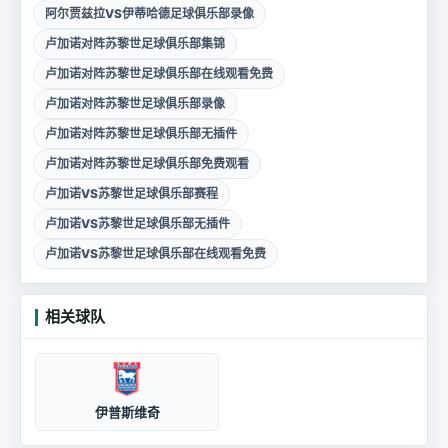
阿尔贾兹拉VS伊蒂哈德足球俱乐部录像
卢加诺对阵苏黎世足球俱乐部集锦
卢加诺对阵苏黎世足球俱乐部在线观看免费
卢加诺对阵苏黎世足球俱乐部录像
卢加诺对阵苏黎世足球俱乐部无插件
卢加诺对阵苏黎世足球俱乐部免费观看
卢加诺VS苏黎世足球俱乐部赛程
卢加诺VS苏黎世足球俱乐部无插件
卢加诺VS苏黎世足球俱乐部在线观看免费
相关球队
伊普斯维奇