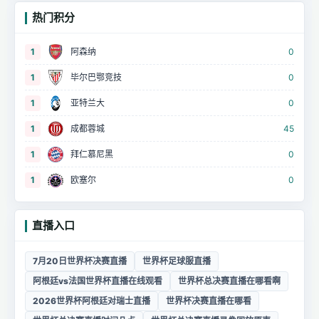
热门积分
1
阿森纳
0
1
毕尔巴鄂竞技
0
1
亚特兰大
0
1
成都蓉城
45
1
拜仁慕尼黑
0
1
欧塞尔
0
直播入口
7月20日世界杯决赛直播
世界杯足球服直播
阿根廷vs法国世界杯直播在线观看
世界杯总决赛直播在哪看啊
2026世界杯阿根廷对瑞士直播
世界杯决赛直播在哪看