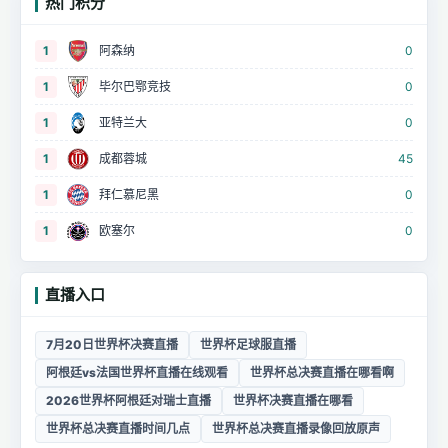
热门积分
1
阿森纳
0
1
毕尔巴鄂竞技
0
1
亚特兰大
0
1
成都蓉城
45
1
拜仁慕尼黑
0
1
欧塞尔
0
直播入口
7月20日世界杯决赛直播
世界杯足球服直播
阿根廷vs法国世界杯直播在线观看
世界杯总决赛直播在哪看啊
2026世界杯阿根廷对瑞士直播
世界杯决赛直播在哪看
世界杯总决赛直播时间几点
世界杯总决赛直播录像回放原声