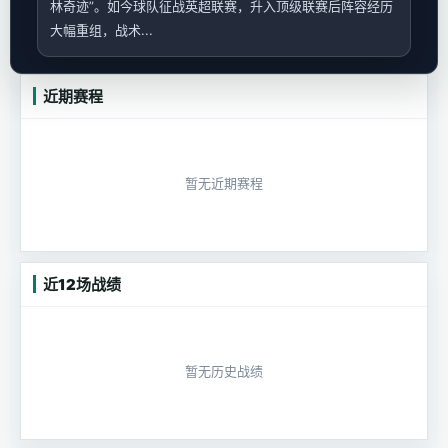
林奇迹”。如今球队征战英超联赛，升入顶级联赛后阵容经历
大幅重组，战术...
近期赛程
暂无近期赛程
近12场战绩
暂无历史战绩