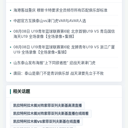
海港客战重庆 穆斯卡特要求全员倾尽所有匹配俱乐部标准
中超官方互换泰山vs津门虎VAR与AVAR人选
08月08日 U19青年篮球联赛第6轮 北京首钢U19 VS 青岛国信
海天U19 全场录像【全场录像+集锦】
08月08日 U19青年篮球联赛第6轮 龙狮青年U19 VS 浙江广厦
U19 全场录像【全场录像+集锦】
山东泰山发布海报“上下同欲者胜” 迎战天津津门虎
唐田：泰山是豪门不是青训俱乐部 战天津要先立于不败
相关话题
凯拉特阿拉木图对阵索菲亚列夫斯基高清直播
凯拉特阿拉木图对阵索菲亚列夫斯基直播在线观看
凯拉特阿拉木图VS索菲亚列夫斯基在线直播