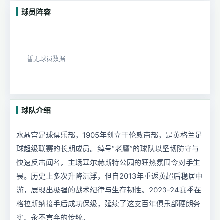
球员阵容
暂无球员数据
球队介绍
水晶宫足球俱乐部，1905年创立于伦敦南部，是英格兰足
球超级联赛的长期成员。绰号“老鹰”的球队以坚韧防守与
快速反击闻名，主场塞尔赫斯特公园的狂热氛围令对手生
畏。历史上多次升降沉浮，但自2013年重返英超后稳居中
游，展现出极强的战术纪律与生存韧性。2023-24赛季在
格拉斯纳接手后成功保级，延续了这支百年俱乐部硬朗务
实、永不言弃的传统。