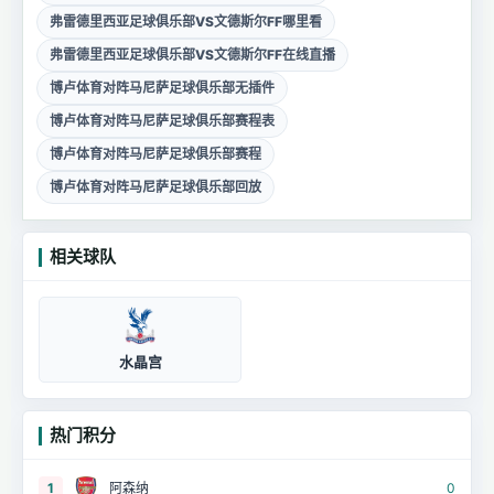
弗雷德里西亚足球俱乐部VS文德斯尔FF哪里看
弗雷德里西亚足球俱乐部VS文德斯尔FF在线直播
博卢体育对阵马尼萨足球俱乐部无插件
博卢体育对阵马尼萨足球俱乐部赛程表
博卢体育对阵马尼萨足球俱乐部赛程
博卢体育对阵马尼萨足球俱乐部回放
相关球队
水晶宫
热门积分
1
阿森纳
0