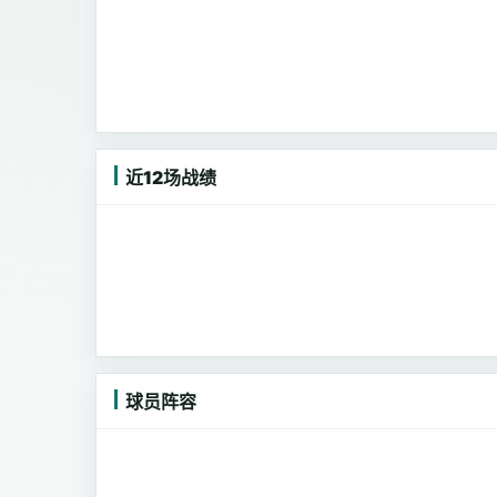
近12场战绩
球员阵容