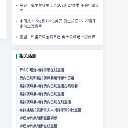
名记：库里留守勇士至2026-27赛季 不会申请交
易
市值从3.15亿到110亿美元 勇士却把26-27赛季
定为过渡赛季
霍里：库里去留全看自己 勇士会满足一切要求
相关话题
萨布尔塔洛对阵拉恩在线直播
费内巴切和格拉茨风暴足球哪个厉害
格拉茨风暴对阵费内巴切直播在线观看
格拉茨风暴对阵费内巴切直播
格拉茨风暴对阵费内巴切在线直播
布拉迪斯拉发斯拉夫人对阵米亚尔比直播
沙巴对阵奥胡斯直播视频
沙巴对阵奥胡斯在线直播