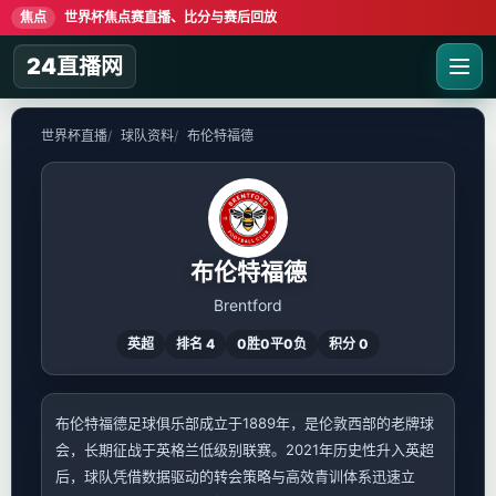
焦点
世界杯焦点赛直播、比分与赛后回放
24直播网
世界杯直播
球队资料
布伦特福德
布伦特福德
Brentford
英超
排名 4
0胜0平0负
积分 0
布伦特福德足球俱乐部成立于1889年，是伦敦西部的老牌球
会，长期征战于英格兰低级别联赛。2021年历史性升入英超
后，球队凭借数据驱动的转会策略与高效青训体系迅速立