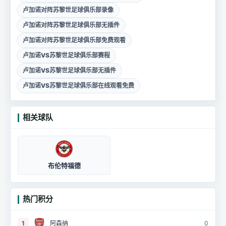
卢加诺对阵苏黎世足球俱乐部录像
卢加诺对阵苏黎世足球俱乐部无插件
卢加诺对阵苏黎世足球俱乐部免费观看
卢加诺VS苏黎世足球俱乐部赛程
卢加诺VS苏黎世足球俱乐部无插件
卢加诺VS苏黎世足球俱乐部在线观看免费
相关球队
布伦特福德
热门积分
1
阿森纳
0