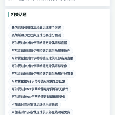
相关话题
费内巴切和格拉茨风暴足球哪个厉害
奥胡斯和沙巴巴库足球比赛比分预测
阿尔贾兹拉对阵伊蒂哈德足球俱乐部直播
阿尔贾兹拉对阵伊蒂哈德足球俱乐部无插件
阿尔贾兹拉对阵伊蒂哈德足球俱乐部高清直播
阿尔贾兹拉对阵伊蒂哈德足球俱乐部录像
阿尔贾兹拉对阵伊蒂哈德足球俱乐部在线直播
阿尔贾兹拉VS伊蒂哈德足球俱乐部回放
阿尔贾兹拉VS伊蒂哈德足球俱乐部无插件
阿尔贾兹拉VS伊蒂哈德足球俱乐部录像
卢加诺对阵苏黎世足球俱乐部集锦
卢加诺对阵苏黎世足球俱乐部在线观看免费