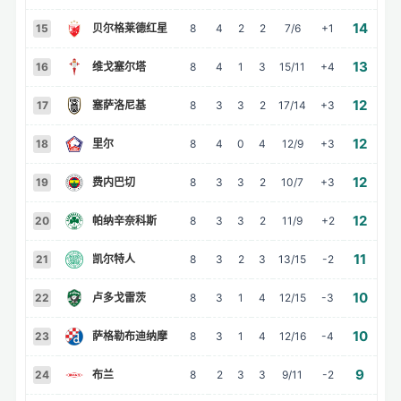
14
15
贝尔格莱德红星
8
4
2
2
7/6
+1
平
13
16
维戈塞尔塔
8
4
1
3
15/11
+4
平
12
17
塞萨洛尼基
8
3
3
2
17/14
+3
负
12
18
里尔
8
4
0
4
12/9
+3
胜
12
19
费内巴切
8
3
3
2
10/7
+3
平
12
20
帕纳辛奈科斯
8
3
3
2
11/9
+2
平
11
21
凯尔特人
8
3
2
3
13/15
-2
胜
10
22
卢多戈雷茨
8
3
1
4
12/15
-3
胜
10
23
萨格勒布迪纳摩
8
3
1
4
12/16
-4
负
9
24
布兰
8
2
3
3
9/11
-2
负