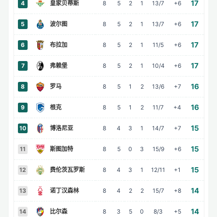
17
4
皇家贝蒂斯
8
5
2
1
13/7
+6
胜
17
5
波尔图
8
5
2
1
13/7
+6
胜
17
6
布拉加
8
5
2
1
11/5
+6
平
17
7
弗赖堡
8
5
2
1
10/4
+6
负
16
8
罗马
8
5
1
2
13/6
+7
平
16
9
根克
8
5
1
2
11/7
+4
胜
15
10
博洛尼亚
8
4
3
1
14/7
+7
胜
15
11
斯图加特
8
5
0
3
15/9
+6
胜
15
12
费伦茨瓦罗斯
8
4
3
1
12/11
+1
负
14
13
诺丁汉森林
8
4
2
2
15/7
+8
胜
14
14
比尔森
8
3
5
0
8/3
+5
胜