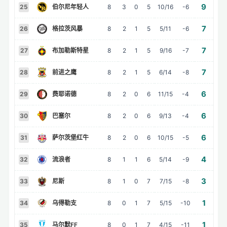
9
25
伯尔尼年轻人
8
3
0
5
10/16
-6
负
7
26
格拉茨风暴
8
2
1
5
5/11
-6
胜
7
27
布加勒斯特星
8
2
1
5
9/16
-7
平
7
28
前进之鹰
8
2
1
5
6/14
-8
平
6
29
费耶诺德
8
2
0
6
11/15
-4
负
6
30
巴塞尔
8
2
0
6
9/13
-4
负
6
31
萨尔茨堡红牛
8
2
0
6
10/15
-5
负
4
32
流浪者
8
1
1
6
5/14
-9
负
3
33
尼斯
8
1
0
7
7/15
-8
负
1
34
乌得勒支
8
0
1
7
5/15
-10
负
1
35
马尔默FF
8
0
1
7
4/15
-11
负