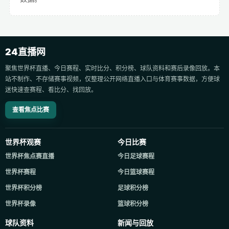
24直播网
聚焦世界杯直播、今日赛程、实时比分、积分榜、球队资料和赛后录像回放。本
站不制作、不存储赛事视频，仅整理公开网络直播入口与体育赛事数据，方便球
迷快速查赛程、看比分、找回放。
查看焦点比赛
世界杯观赛
今日比赛
世界杯焦点赛直播
今日足球赛程
世界杯赛程
今日篮球赛程
世界杯积分榜
足球积分榜
世界杯录像
篮球积分榜
球队资料
新闻与回放