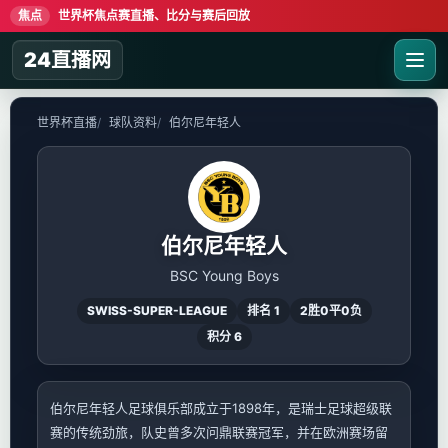
焦点
世界杯焦点赛直播、比分与赛后回放
24直播网
世界杯直播
球队资料
伯尔尼年轻人
伯尔尼年轻人
BSC Young Boys
SWISS-SUPER-LEAGUE
排名 1
2胜0平0负
积分 6
伯尔尼年轻人足球俱乐部成立于1898年，是瑞士足球超级联
赛的传统劲旅，队史曾多次问鼎联赛冠军，并在欧洲赛场留