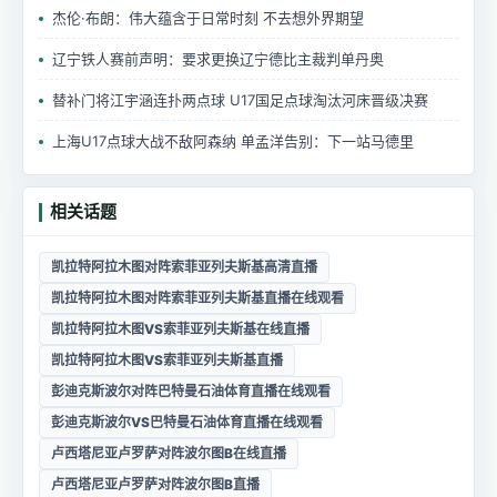
杰伦·布朗：伟大蕴含于日常时刻 不去想外界期望
辽宁铁人赛前声明：要求更换辽宁德比主裁判单丹奥
替补门将江宇涵连扑两点球 U17国足点球淘汰河床晋级决赛
上海U17点球大战不敌阿森纳 单孟洋告别：下一站马德里
相关话题
凯拉特阿拉木图对阵索菲亚列夫斯基高清直播
凯拉特阿拉木图对阵索菲亚列夫斯基直播在线观看
凯拉特阿拉木图VS索菲亚列夫斯基在线直播
凯拉特阿拉木图VS索菲亚列夫斯基直播
彭迪克斯波尔对阵巴特曼石油体育直播在线观看
彭迪克斯波尔VS巴特曼石油体育直播在线观看
卢西塔尼亚卢罗萨对阵波尔图B在线直播
卢西塔尼亚卢罗萨对阵波尔图B直播