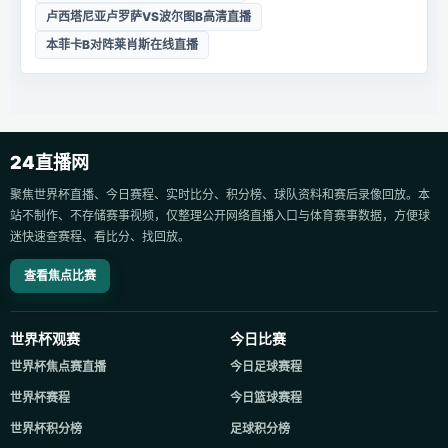
卢西塔尼亚卢罗萨VS波尔图B高清直播
本菲卡B对阵莱肖斯在线直播
24直播网
聚焦世界杯直播、今日赛程、实时比分、积分榜、球队资料和赛后录像回放。本
站不制作、不存储赛事视频，仅整理公开网络直播入口与体育赛事数据，方便球
迷快速查赛程、看比分、找回放。
查看焦点比赛
世界杯观赛
今日比赛
世界杯焦点赛直播
今日足球赛程
世界杯赛程
今日篮球赛程
世界杯积分榜
足球积分榜