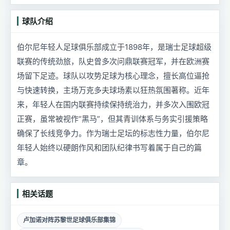
球队介绍
伯尔尼年轻人足球俱乐部成立于1898年，是瑞士足球超级
联赛的传统劲旅，队史曾多次问鼎联赛冠军，并在欧洲赛
场留下足迹。球队以攻势足球为核心理念，擅长高位逼抢
与快速转换，主场万克多夫球场素以狂热氛围著称。近年
来，年轻人在国内联赛持续保持统治力，并多次入围欧冠
正赛，虽常被视作“黑马”，但其青训体系与务实引援策略
确保了长线竞争力。作为瑞士足坛的标志性力量，伯尔尼
年轻人始终以硬朗作风和团队纪律书写着属于自己的篇
章。
相关话题
卢加诺对阵苏黎世足球俱乐部集锦