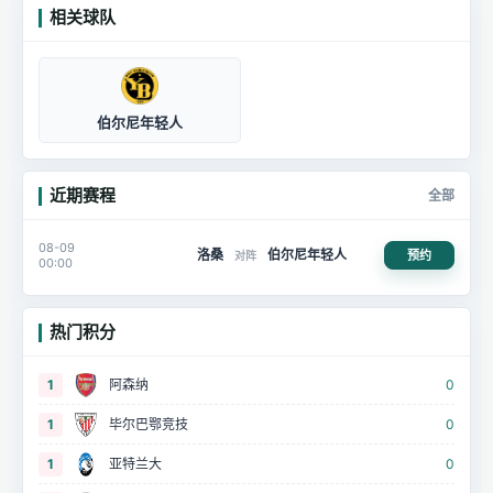
相关球队
伯尔尼年轻人
近期赛程
全部
08-09
洛桑
伯尔尼年轻人
预约
对阵
00:00
热门积分
1
阿森纳
0
1
毕尔巴鄂竞技
0
1
亚特兰大
0