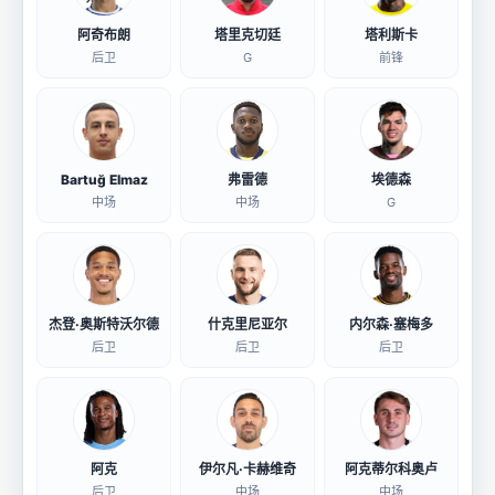
阿奇布朗
塔里克切廷
塔利斯卡
后卫
G
前锋
Bartuğ Elmaz
弗雷德
埃德森
中场
中场
G
杰登·奥斯特沃尔德
什克里尼亚尔
内尔森·塞梅多
后卫
后卫
后卫
阿克
伊尔凡·卡赫维奇
阿克蒂尔科奥卢
后卫
中场
中场