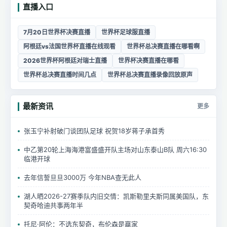
直播入口
7月20日世界杯决赛直播
世界杯足球服直播
阿根廷vs法国世界杯直播在线观看
世界杯总决赛直播在哪看啊
2026世界杯阿根廷对瑞士直播
世界杯决赛直播在哪看
世界杯总决赛直播时间几点
世界杯总决赛直播录像回放原声
最新资讯
更多
张玉宁补射破门谈团队足球 祝贺18岁蒋子承首秀
中乙第20轮上海海港富盛盛开队主场对山东泰山B队 周六16:30
临港开球
去年信誓旦旦3000万 今年NBA查无此人
湖人晒2026-27赛季队内旧交情：凯斯勒里夫斯同属美国队，东
契奇哈迪共事两年半
托尼·阿伦：不选东契奇，布伦森是赢家