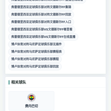
弗雷德里西亚足球俱乐部对阵文德斯尔FF集锦
弗雷德里西亚足球俱乐部对阵文德斯尔FF回放
弗雷德里西亚足球俱乐部对阵文德斯尔FF入口
弗雷德里西亚足球俱乐部VS文德斯尔FF哪里看
弗雷德里西亚足球俱乐部VS文德斯尔FF在线直播
博卢体育对阵马尼萨足球俱乐部无插件
博卢体育对阵马尼萨足球俱乐部赛程表
博卢体育对阵马尼萨足球俱乐部赛程
博卢体育对阵马尼萨足球俱乐部回放
相关球队
费内巴切