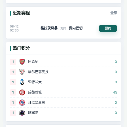
近期赛程
全部
08-12
格拉茨风暴
费内巴切
预约
对阵
02:30
热门积分
1
阿森纳
0
1
毕尔巴鄂竞技
0
1
亚特兰大
0
1
成都蓉城
45
1
拜仁慕尼黑
0
1
欧塞尔
0