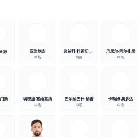
agy
亚当鲍吉
弗兰科·科瓦切维奇
丹尼尔·阿尔扎尼
中场
前锋
中场
罗门斯
埃德加·塞维基扬
巴尔纳巴什·纳吉
卡勒姆·奥多达
中场
中场
中场