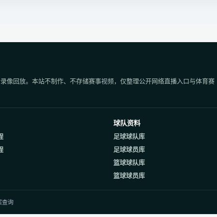
后录像回放。本站不制作、不存储赛事视频，仅整理公开网络直播入口与体育赛
球队资料
程
足球球队库
程
足球球员库
篮球球队库
篮球球员库
案查询