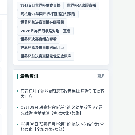
7月20日世界杯决赛直播
世界杯足球服直播
阿根廷vs法国世界杯直播在线观看
世界杯总决赛直播在哪看啊
2026世界杯阿根廷对瑞士直播
世界杯决赛直播在哪看
世界杯总决赛直播时间几点
世界杯总决赛直播录像回放原声
最新资讯
更多
布雷迪儿子泳池复刻詹韦经典连线 詹姆斯韦德转
发回应
08月08日 联赛杯第1轮第1轮 米德尔斯堡 VS 雷
克瑟姆 全场录像【全场录像+集锦】
08月08日 联赛杯第1轮第1轮 狼队 VS 维尔港 全
场录像【全场录像+集锦】