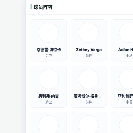
球员阵容
恩德雷·博特卡
Zétény Varga
Ádám N
后卫
前锋
中场
奥利弗·纳吉
若姆博尔·格鲁贝尔
菲利普
后卫
前锋
中场