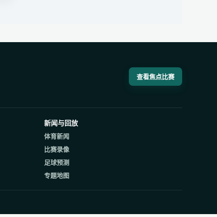
查看焦点比赛
新闻与回放
体育新闻
比赛录像
足球预测
专题地图