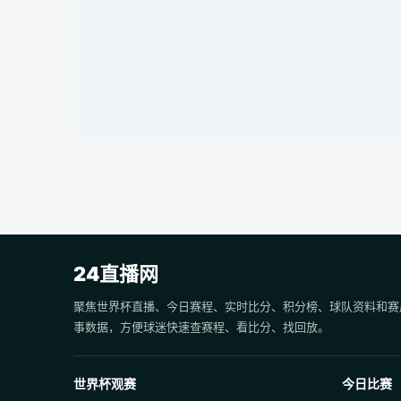
24直播网
聚焦世界杯直播、今日赛程、实时比分、积分榜、球队资料和赛
事数据，方便球迷快速查赛程、看比分、找回放。
世界杯观赛
今日比赛