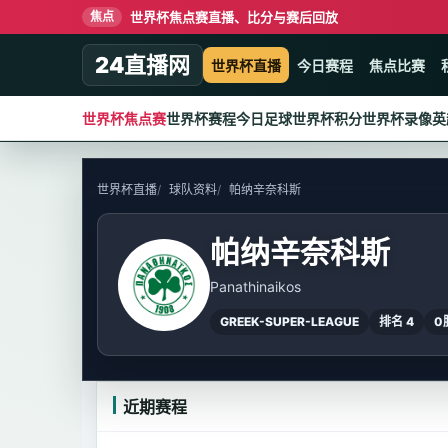
世界杯焦点赛直播、比分与赛后回放
焦点
24直播网
世界杯直播
今日赛程
焦点比赛
世界杯焦点赛
世界杯赛程
今日足球
世界杯积分
世界杯录像
英
世界杯直播
球队资料
帕纳辛奈科斯
帕纳辛奈科斯
Panathinaikos
GREEK-SUPER-LEAGUE
排名 4
0
近期赛程