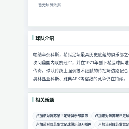
暂无球员数据
球队介绍
帕纳辛奈科斯，希腊足坛最具历史底蕴的俱乐部之一
次问鼎国内联赛冠军，并在1971年创下希腊球队
传奇。球队传统上强调技术细腻的传控与边路配合，
奥林匹亚科斯、雅典AEK等宿敌的竞争仍在持续。
相关话题
卢加诺对阵苏黎世足球俱乐部集锦
卢加诺对阵苏黎世足
卢加诺对阵苏黎世足球俱乐部无插件
卢加诺对阵苏黎世