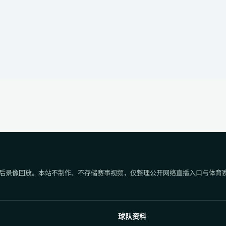
后录像回放。本站不制作、不存储赛事视频，仅整理公开网络直播入口与体育
球队资料