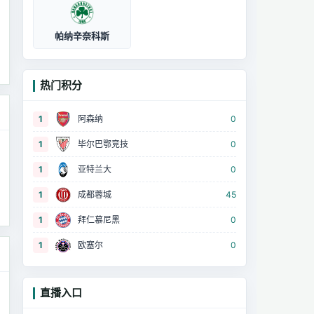
帕纳辛奈科斯
热门积分
1
阿森纳
0
1
毕尔巴鄂竞技
0
1
亚特兰大
0
1
成都蓉城
45
1
拜仁慕尼黑
0
1
欧塞尔
0
直播入口