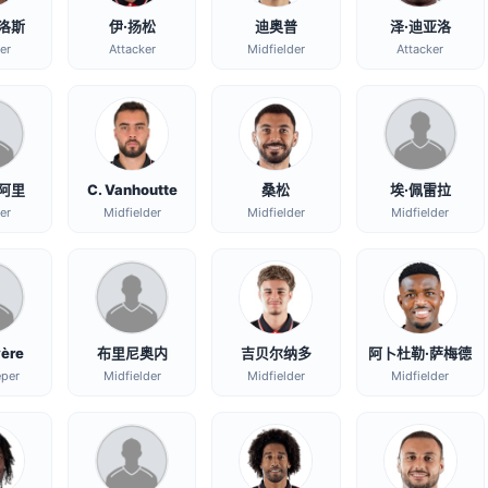
卡洛斯
伊·扬松
迪奥普
泽·迪亚洛
er
Attacker
Midfielder
Attacker
·阿里
C. Vanhoutte
桑松
埃·佩雷拉
er
Midfielder
Midfielder
Midfielder
yère
布里尼奥内
吉贝尔纳多
阿卜杜勒·萨梅德
eper
Midfielder
Midfielder
Midfielder