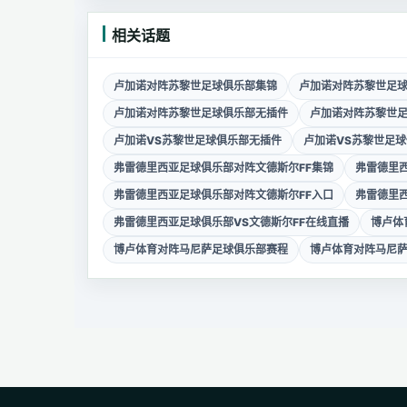
相关话题
卢加诺对阵苏黎世足球俱乐部集锦
卢加诺对阵苏黎世足
卢加诺对阵苏黎世足球俱乐部无插件
卢加诺对阵苏黎世
卢加诺VS苏黎世足球俱乐部无插件
卢加诺VS苏黎世足
弗雷德里西亚足球俱乐部对阵文德斯尔FF集锦
弗雷德里
弗雷德里西亚足球俱乐部对阵文德斯尔FF入口
弗雷德里西
弗雷德里西亚足球俱乐部VS文德斯尔FF在线直播
博卢体
博卢体育对阵马尼萨足球俱乐部赛程
博卢体育对阵马尼