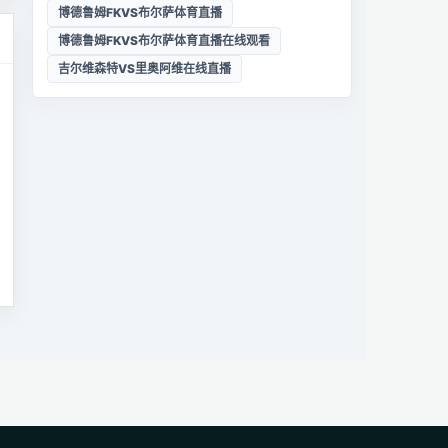
博德鲁姆FKVS布尔萨体育直播
博德鲁姆FKVS布尔萨体育直播在线观看
吉尔维森特VS里奥阿维在线直播