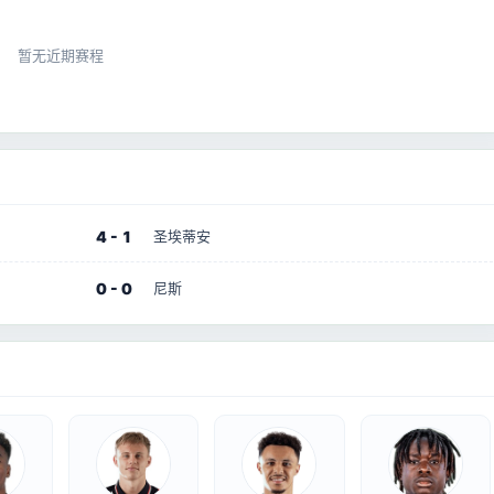
暂无近期赛程
4 - 1
圣埃蒂安
0 - 0
尼斯