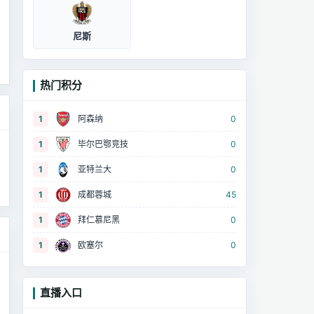
尼斯
热门积分
1
阿森纳
0
1
毕尔巴鄂竞技
0
1
亚特兰大
0
1
成都蓉城
45
1
拜仁慕尼黑
0
1
欧塞尔
0
直播入口