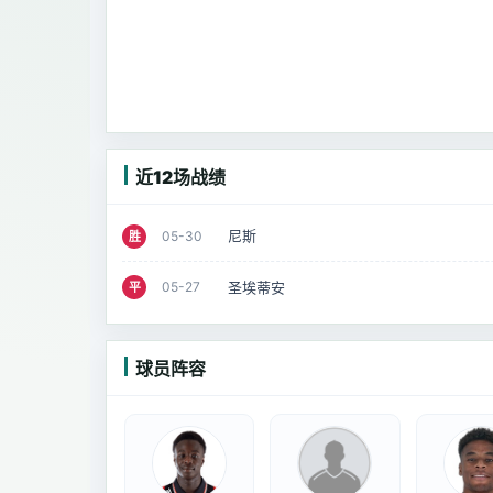
近12场战绩
尼斯
05-30
胜
圣埃蒂安
05-27
平
球员阵容