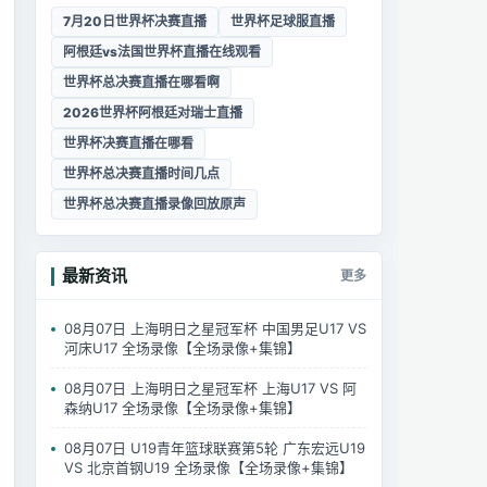
7月20日世界杯决赛直播
世界杯足球服直播
阿根廷vs法国世界杯直播在线观看
世界杯总决赛直播在哪看啊
2026世界杯阿根廷对瑞士直播
世界杯决赛直播在哪看
世界杯总决赛直播时间几点
世界杯总决赛直播录像回放原声
最新资讯
更多
08月07日 上海明日之星冠军杯 中国男足U17 VS
河床U17 全场录像【全场录像+集锦】
08月07日 上海明日之星冠军杯 上海U17 VS 阿
森纳U17 全场录像【全场录像+集锦】
08月07日 U19青年篮球联赛第5轮 广东宏远U19
VS 北京首钢U19 全场录像【全场录像+集锦】