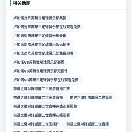
相关话题
卢加诺对阵苏黎世足球俱乐部集锦
卢加诺对阵苏黎世足球俱乐部在线观看免费
卢加诺对阵苏黎世足球俱乐部录像
卢加诺对阵苏黎世足球俱乐部无插件
卢加诺对阵苏黎世足球俱乐部免费观看
卢加诺VS苏黎世足球俱乐部赛程
卢加诺VS苏黎世足球俱乐部无插件
卢加诺VS苏黎世足球俱乐部在线观看免费
前进之鹰对阵威廉二世高清直播回放
前进之鹰对阵威廉二世高清直播
前进之鹰对阵威廉二世集锦
前进之鹰对阵威廉二世直播在线观看视频
前进之鹰对阵威廉二世直播在线观看
前进之鹰对阵威廉二世无插件
前进之鹰对阵威廉二世直播