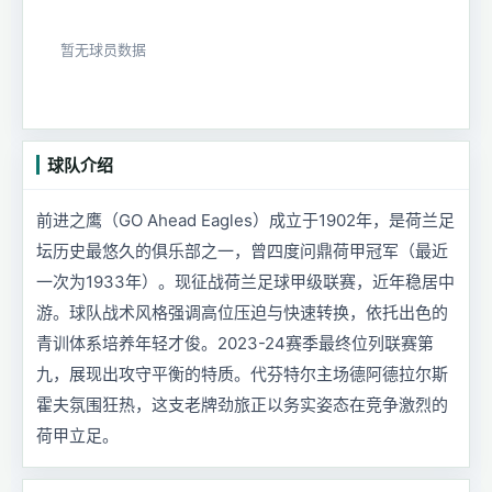
暂无球员数据
球队介绍
前进之鹰（GO Ahead Eagles）成立于1902年，是荷兰足
坛历史最悠久的俱乐部之一，曾四度问鼎荷甲冠军（最近
一次为1933年）。现征战荷兰足球甲级联赛，近年稳居中
游。球队战术风格强调高位压迫与快速转换，依托出色的
青训体系培养年轻才俊。2023-24赛季最终位列联赛第
九，展现出攻守平衡的特质。代芬特尔主场德阿德拉尔斯
霍夫氛围狂热，这支老牌劲旅正以务实姿态在竞争激烈的
荷甲立足。