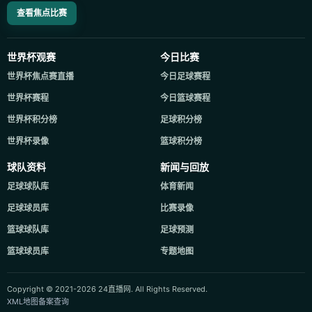
查看焦点比赛
世界杯观赛
今日比赛
世界杯焦点赛直播
今日足球赛程
世界杯赛程
今日篮球赛程
世界杯积分榜
足球积分榜
世界杯录像
篮球积分榜
球队资料
新闻与回放
足球球队库
体育新闻
足球球员库
比赛录像
篮球球队库
足球预测
篮球球员库
专题地图
Copyright © 2021-2026 24直播网. All Rights Reserved.
XML地图
备案查询