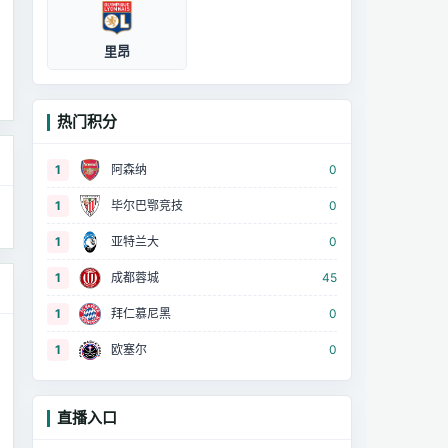
里昂
热门积分
1
阿森纳
0
1
毕尔巴鄂竞技
0
1
亚特兰大
0
1
成都蓉城
45
1
拜仁慕尼黑
0
1
欧塞尔
0
直播入口