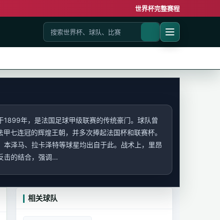
世界杯完整赛程
于1899年，是法国足球甲级联赛的传统豪门。球队曾
8年法甲七连冠的辉煌王朝，并多次捧起法国杯和联赛杯。
，本泽马、拉卡泽特等球星均出自于此。战术上，里昂
击的结合，强调...
相关球队