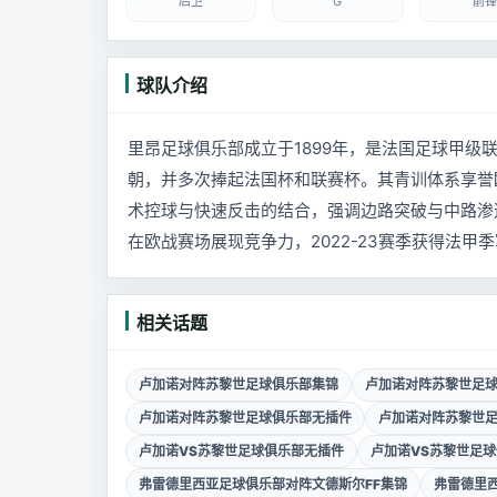
后卫
G
前锋
球队介绍
里昂足球俱乐部成立于1899年，是法国足球甲级联
朝，并多次捧起法国杯和联赛杯。其青训体系享誉
术控球与快速反击的结合，强调边路突破与中路渗
在欧战赛场展现竞争力，2022-23赛季获得法甲
相关话题
卢加诺对阵苏黎世足球俱乐部集锦
卢加诺对阵苏黎世足
卢加诺对阵苏黎世足球俱乐部无插件
卢加诺对阵苏黎世
卢加诺VS苏黎世足球俱乐部无插件
卢加诺VS苏黎世足
弗雷德里西亚足球俱乐部对阵文德斯尔FF集锦
弗雷德里