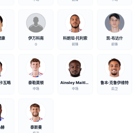
德康
伊万科南
科朗坦·托利索
凯·布达什
G
前锋
前锋
德卡瓦略
泰勒莫顿
Ainsley Maitland-Niles
鲁本·克鲁伊维特
中场
中场
后卫
马赫
泰斯曼