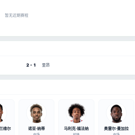
暂无近期赛程
2 - 1
里昂
杜兰维尔
诺亚·纳蒂
马利克·福法纳
奥雷尔·曼加拉
中场
前锋
中场