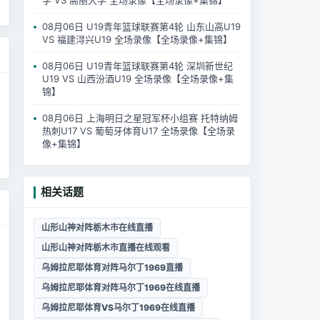
学 VS 高丽大学 全场录像【全场录像+集锦】
08月06日 U19青年篮球联赛第4轮 山东山高U19
VS 福建浔兴U19 全场录像【全场录像+集锦】
08月06日 U19青年篮球联赛第4轮 深圳新世纪
U19 VS 山西汾酒U19 全场录像【全场录像+集
锦】
08月06日 上海明日之星冠军杯小组赛 托特纳姆
热刺U17 VS 葡萄牙体育U17 全场录像【全场录
像+集锦】
相关话题
山形山神对阵栃木市在线直播
山形山神对阵栃木市直播在线观看
乌姆拉尼耶体育对阵马尔丁1969直播
乌姆拉尼耶体育对阵马尔丁1969在线直播
乌姆拉尼耶体育VS马尔丁1969在线直播