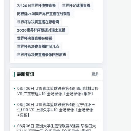
7月20日世界杯决赛直播
世界杯足球服直播
阿根廷vs法国世界杯直播在线观看
世界杯总决赛直播在哪看啊
2026世界杯阿根廷对瑞士直播
世界杯决赛直播在哪看
世界杯总决赛直播时间几点
世界杯总决赛直播录像回放原声
最新资讯
更多
08月06日 U19青年篮球联赛第4轮 四川锦城U19
VS 广东宏远U19 全场录像【全场录像+集锦】
08月06日 U19青年篮球联赛第4轮 辽宁沈阳三
生U19 VS 上海久事U19 全场录像【全场录像
+集锦】
08月06日 亚洲大学生篮球联赛8强赛 早稻田大