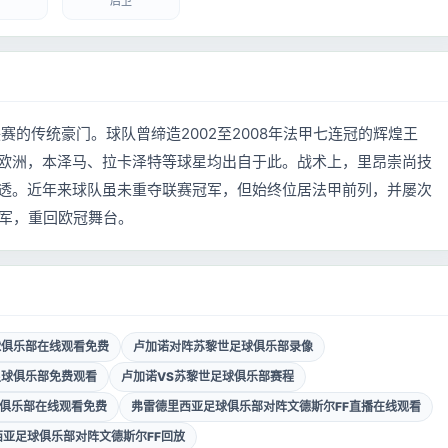
后卫
赛的传统豪门。球队曾缔造2002至2008年法甲七连冠的辉煌王
欧洲，本泽马、拉卡泽特等球星均出自于此。战术上，里昂崇尚技
透。近年来球队虽未重夺联赛冠军，但始终位居法甲前列，并屡次
季军，重回欧冠舞台。
球俱乐部在线观看免费
卢加诺对阵苏黎世足球俱乐部录像
足球俱乐部免费观看
卢加诺VS苏黎世足球俱乐部赛程
球俱乐部在线观看免费
弗雷德里西亚足球俱乐部对阵文德斯尔FF直播在线观看
西亚足球俱乐部对阵文德斯尔FF回放