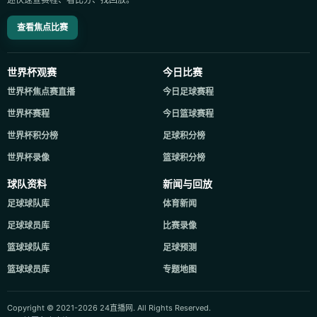
查看焦点比赛
世界杯观赛
今日比赛
世界杯焦点赛直播
今日足球赛程
世界杯赛程
今日篮球赛程
世界杯积分榜
足球积分榜
世界杯录像
篮球积分榜
球队资料
新闻与回放
足球球队库
体育新闻
足球球员库
比赛录像
篮球球队库
足球预测
篮球球员库
专题地图
Copyright © 2021-2026 24直播网. All Rights Reserved.