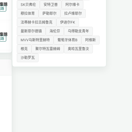
集锦
SK贝弗伦
安特卫普
阿尔维卡
|
线路
穆拉体育
萨勒耶尔
拉卢维耶尔
法蒂赫卡拉古姆鲁克
伊迪尔FK
曼斯菲尔德镇
海伦芬
乌得勒支青年
集锦
|
线路
MVV马斯特里赫特
葡萄牙体育B
阿维斯
根克
聚尔特瓦雷赫姆
奥哈瓦里鲁汶
沙勒罗瓦