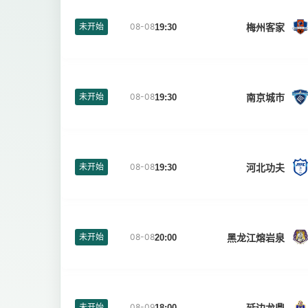
梅州客家
未开始
08-08
19:30
南京城市
未开始
08-08
19:30
河北功夫
未开始
08-08
19:30
黑龙江熔岩泉
未开始
08-08
20:00
延边龙鼎
未开始
08-09
18:00