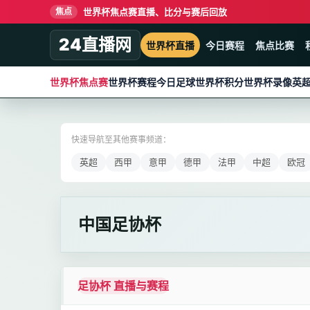
世界杯焦点赛直播、比分与赛后回放
焦点
24直播网
世界杯直播
今日赛程
焦点比赛
世界杯焦点赛
世界杯赛程
今日足球
世界杯积分
世界杯录像
英
快速导航至其他赛事频道：
英超
西甲
意甲
德甲
法甲
中超
欧冠
中国足协杯
足协杯 直播与赛程