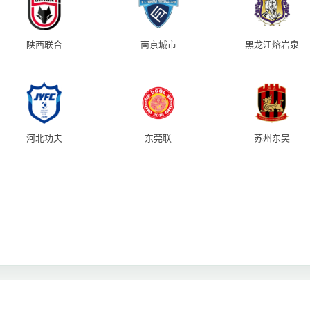
陕西联合
南京城市
黑龙江熔岩泉
河北功夫
东莞联
苏州东吴