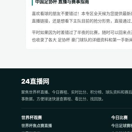
中国足协杯 直播与赛事指南
喜欢看球的朋友不要错过！本专区全天候为您提供最新
直播链接，还是想看下主队目前的抢分形势，直接通过
平时如果因为时差错过了半夜的比赛，随时可以回来点
也收录了各大 足协杯 豪门球队的详细资料和第一手
24直播网
聚焦世界杯直播、今日赛程、实时比分、积分榜、球队资料和赛
事数据，方便球迷快速查赛程、看比分、找回放。
世界杯观赛
今日比赛
世界杯焦点赛直播
今日足球赛