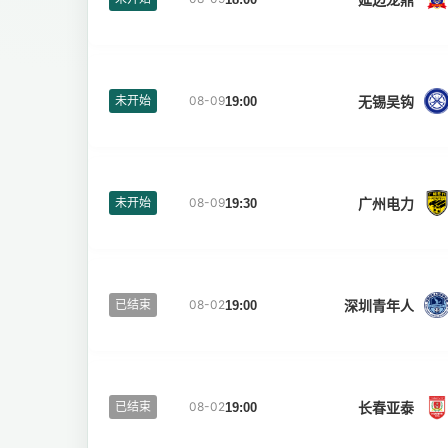
无锡吴钩
未开始
08-09
19:00
广州电力
未开始
08-09
19:30
深圳青年人
已结束
08-02
19:00
长春亚泰
已结束
08-02
19:00