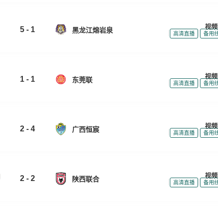
视频
5 - 1
黑龙江熔岩泉
|
|
高清直播
备用
视频
1 - 1
东莞联
|
|
高清直播
备用
视频
2 - 4
广西恒宸
|
|
高清直播
备用
视频
2 - 2
陕西联合
|
|
高清直播
备用