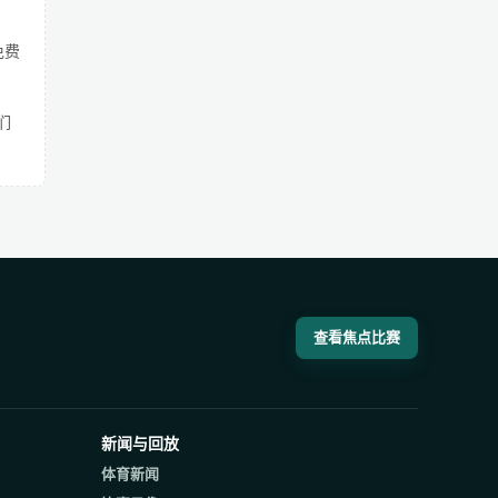
免费
们
查看焦点比赛
新闻与回放
体育新闻