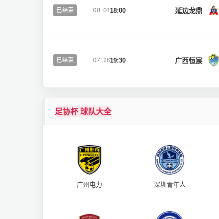
延边龙鼎
已结束
08-01
18:00
广西恒宸
已结束
07-26
19:30
足协杯 球队大全
广州电力
深圳青年人