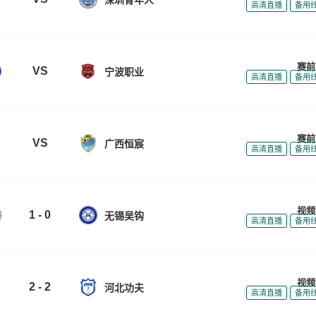
|
|
高清直播
备用
赛前
VS
宁波职业
|
|
高清直播
备用
赛前
VS
广西恒宸
|
|
高清直播
备用
视频
1 - 0
无锡吴钩
|
|
高清直播
备用
视频
2 - 2
河北功夫
|
|
高清直播
备用