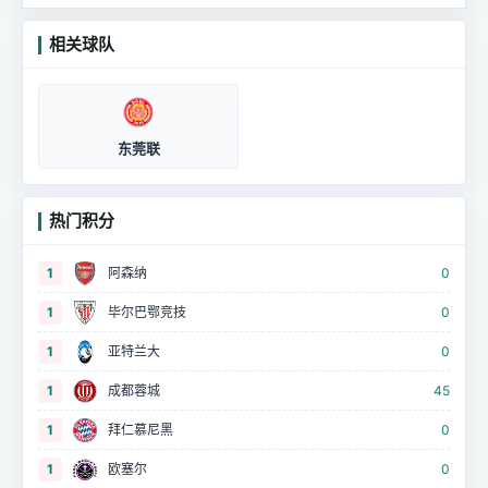
相关球队
东莞联
热门积分
1
阿森纳
0
1
毕尔巴鄂竞技
0
1
亚特兰大
0
1
成都蓉城
45
1
拜仁慕尼黑
0
1
欧塞尔
0