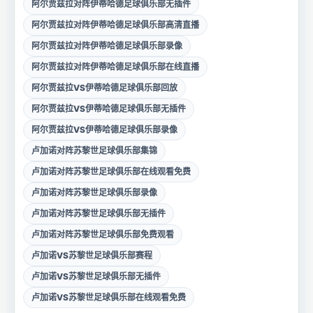
阿尔贾兹拉对阵伊蒂哈德足球俱乐部无插件
阿尔贾兹拉对阵伊蒂哈德足球俱乐部高清直播
阿尔贾兹拉对阵伊蒂哈德足球俱乐部录像
阿尔贾兹拉对阵伊蒂哈德足球俱乐部在线直播
阿尔贾兹拉VS伊蒂哈德足球俱乐部回放
阿尔贾兹拉VS伊蒂哈德足球俱乐部无插件
阿尔贾兹拉VS伊蒂哈德足球俱乐部录像
卢加诺对阵苏黎世足球俱乐部集锦
卢加诺对阵苏黎世足球俱乐部在线观看免费
卢加诺对阵苏黎世足球俱乐部录像
卢加诺对阵苏黎世足球俱乐部无插件
卢加诺对阵苏黎世足球俱乐部免费观看
卢加诺VS苏黎世足球俱乐部赛程
卢加诺VS苏黎世足球俱乐部无插件
卢加诺VS苏黎世足球俱乐部在线观看免费