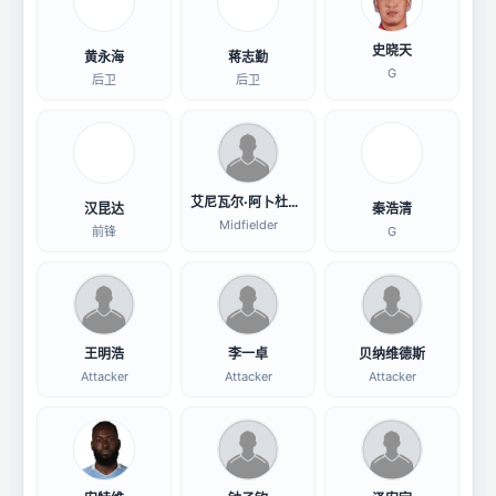
史晓天
黄永海
蒋志勤
G
后卫
后卫
艾尼瓦尔·阿卜杜瓦哈普
汉昆达
秦浩清
Midfielder
前锋
G
王明浩
李一卓
贝纳维德斯
Attacker
Attacker
Attacker