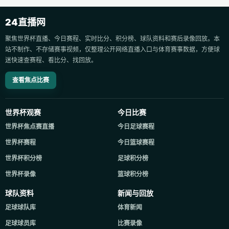
24直播网
聚焦世界杯直播、今日赛程、实时比分、积分榜、球队资料和赛后录像回放。本
站不制作、不存储赛事视频，仅整理公开网络直播入口与体育赛事数据，方便球
迷快速查赛程、看比分、找回放。
查看焦点比赛
世界杯观赛
今日比赛
世界杯焦点赛直播
今日足球赛程
世界杯赛程
今日篮球赛程
世界杯积分榜
足球积分榜
世界杯录像
篮球积分榜
球队资料
新闻与回放
足球球队库
体育新闻
足球球员库
比赛录像