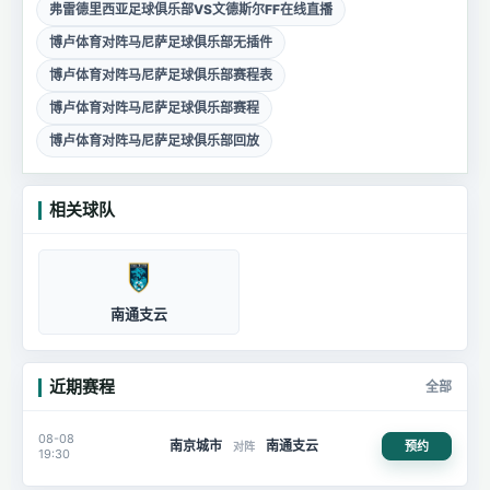
弗雷德里西亚足球俱乐部VS文德斯尔FF在线直播
博卢体育对阵马尼萨足球俱乐部无插件
博卢体育对阵马尼萨足球俱乐部赛程表
博卢体育对阵马尼萨足球俱乐部赛程
博卢体育对阵马尼萨足球俱乐部回放
相关球队
南通支云
近期赛程
全部
08-08
南京城市
南通支云
预约
对阵
19:30