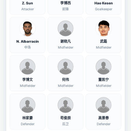
Z. Sun
李博西
Hao Kesen
Attacker
前锋
Goalkeeper
N. Albarracín
谢晓凡
武磊
中场
Midfielder
Midfielder
李博文
何伟
董凯宁
Midfielder
Midfielder
Midfielder
林家豪
苟俊辰
高景春
Defender
后卫
Defender