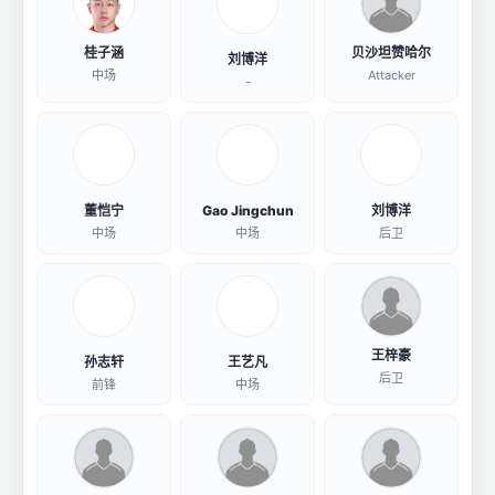
桂子涵
贝沙坦赞哈尔
刘博洋
中场
Attacker
-
董恺宁
Gao Jingchun
刘博洋
中场
中场
后卫
王梓豪
孙志轩
王艺凡
后卫
前锋
中场