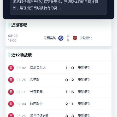
风格以快速反击和边路突破见长，强调整体跑动与拼抢韧
性，展现出江南球队特有的灵...
近期赛程
08-09
对
无锡吴钩
宁波职业
19:00
阵
近12场战绩
1 - 0
08-02
深圳青年人
无锡吴钩
负
0 - 2
07-25
东莞联
无锡吴钩
胜
1 - 5
07-17
长春亚泰
无锡吴钩
胜
2 - 1
07-04
陕西联合
无锡吴钩
负
3 - 3
06-28
黑龙江熔岩泉
无锡吴钩
平