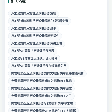
相关话题
卢加诺对阵苏黎世足球俱乐部集锦
卢加诺对阵苏黎世足球俱乐部在线观看免费
卢加诺对阵苏黎世足球俱乐部录像
卢加诺对阵苏黎世足球俱乐部无插件
卢加诺对阵苏黎世足球俱乐部免费观看
卢加诺VS苏黎世足球俱乐部赛程
卢加诺VS苏黎世足球俱乐部无插件
卢加诺VS苏黎世足球俱乐部在线观看免费
弗雷德里西亚足球俱乐部对阵文德斯尔FF直播在线观看
弗雷德里西亚足球俱乐部对阵文德斯尔FF集锦
弗雷德里西亚足球俱乐部对阵文德斯尔FF回放
弗雷德里西亚足球俱乐部对阵文德斯尔FF入口
弗雷德里西亚足球俱乐部VS文德斯尔FF哪里看
弗雷德里西亚足球俱乐部VS文德斯尔FF在线直播