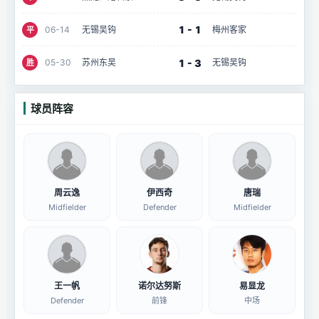
1 - 1
06-14
无锡吴钩
梅州客家
平
1 - 3
05-30
苏州东吴
无锡吴钩
胜
球员阵容
周云逸
伊西奇
唐瑞
Midfielder
Defender
Midfielder
王一帆
诺尔达努斯
易显龙
Defender
前锋
中场