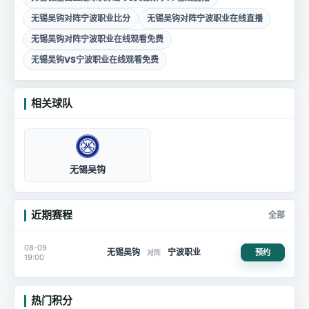
无锡吴钩对阵宁波职业比分
无锡吴钩对阵宁波职业在线直播
无锡吴钩对阵宁波职业在线观看免费
无锡吴钩VS宁波职业在线观看免费
相关球队
无锡吴钩
近期赛程
全部
08-09
无锡吴钩
宁波职业
预约
对阵
19:00
热门积分