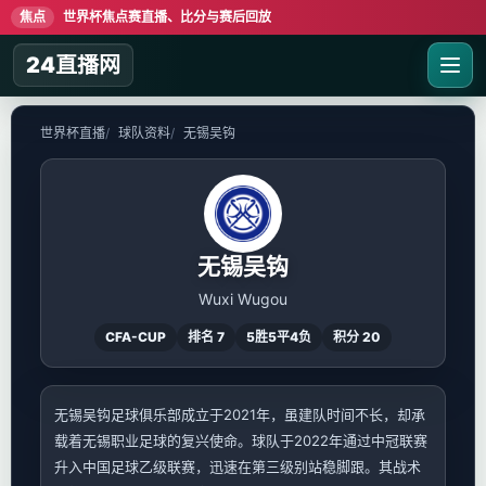
焦点
世界杯焦点赛直播、比分与赛后回放
24直播网
世界杯直播
球队资料
无锡吴钩
无锡吴钩
Wuxi Wugou
CFA-CUP
排名 7
5胜5平4负
积分 20
无锡吴钩足球俱乐部成立于2021年，虽建队时间不长，却承
载着无锡职业足球的复兴使命。球队于2022年通过中冠联赛
升入中国足球乙级联赛，迅速在第三级别站稳脚跟。其战术