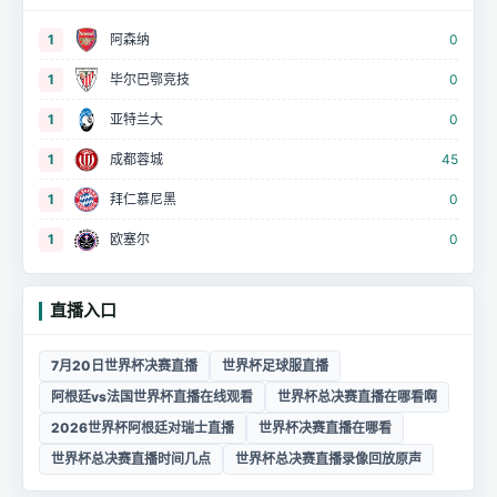
1
阿森纳
0
1
毕尔巴鄂竞技
0
1
亚特兰大
0
1
成都蓉城
45
1
拜仁慕尼黑
0
1
欧塞尔
0
直播入口
7月20日世界杯决赛直播
世界杯足球服直播
阿根廷vs法国世界杯直播在线观看
世界杯总决赛直播在哪看啊
2026世界杯阿根廷对瑞士直播
世界杯决赛直播在哪看
世界杯总决赛直播时间几点
世界杯总决赛直播录像回放原声