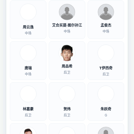
艾合买提·图尔孙江
孟俊杰
周云逸
中场
中场
中场
周品希
唐瑞
T伊西奇
后卫
中场
后卫
林嘉豪
贺炜
朱跃奇
后卫
后卫
G