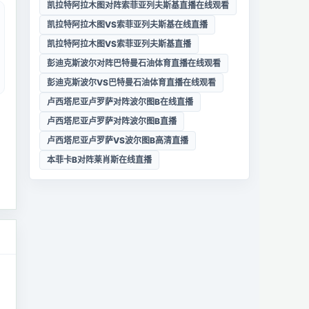
凯拉特阿拉木图对阵索菲亚列夫斯基直播在线观看
凯拉特阿拉木图VS索菲亚列夫斯基在线直播
凯拉特阿拉木图VS索菲亚列夫斯基直播
彭迪克斯波尔对阵巴特曼石油体育直播在线观看
彭迪克斯波尔VS巴特曼石油体育直播在线观看
卢西塔尼亚卢罗萨对阵波尔图B在线直播
卢西塔尼亚卢罗萨对阵波尔图B直播
卢西塔尼亚卢罗萨VS波尔图B高清直播
本菲卡B对阵莱肖斯在线直播