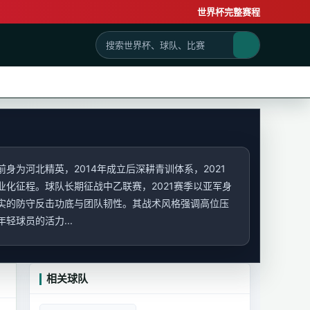
世界杯完整赛程
身为河北精英，2014年成立后深耕青训体系，2021
业化征程。球队长期征战中乙联赛，2021赛季以亚军身
实的防守反击功底与团队韧性。其战术风格强调高位压
轻球员的活力...
相关球队