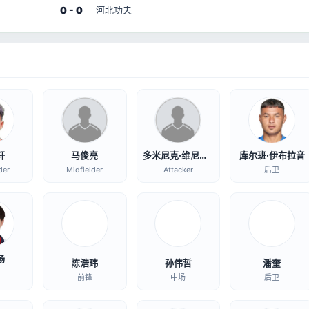
0 - 0
河北功夫
轩
马俊亮
多米尼克·维尼修斯
库尔班·伊布拉音
der
Midfielder
Attacker
后卫
杨
陈浩玮
孙伟哲
潘奎
前锋
中场
后卫